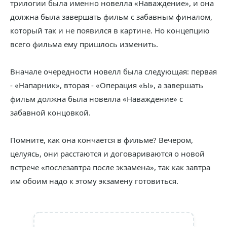
трилогии была именно новелла «Наваждение», и она
должна была завершать фильм с забавным финалом,
который так и не появился в картине. Но концепцию
всего фильма ему пришлось изменить.
Вначале очередности новелл была следующая: первая
- «Напарник», вторая - «Операция «Ы», а завершать
фильм должна была новелла «Наваждение» с
забавной концовкой.
Помните, как она кончается в фильме? Вечером,
целуясь, они расстаются и договариваются о новой
встрече «послезавтра после экзамена», так как завтра
им обоим надо к этому экзамену готовиться.