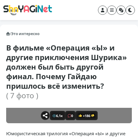
/
Это интересно
В фильме «Операция «Ы» и
другие приключения Шурика»
должен был быть другой
финал. Почему Гайдаю
пришлось всё изменить?
( 7 фото )
6,1к
0
+186
Юмористическая трилогия «Операция «Ы» и другие