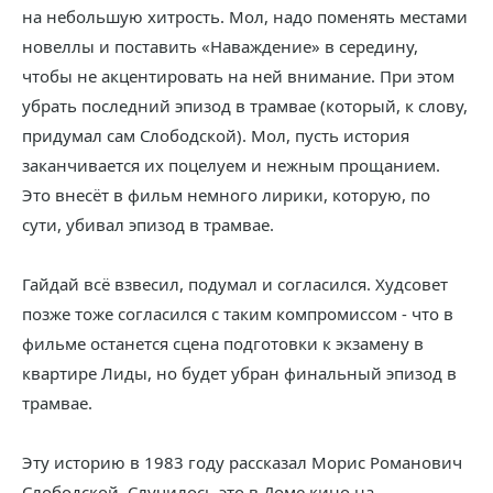
на небольшую хитрость. Мол, надо поменять местами
новеллы и поставить «Наваждение» в середину,
чтобы не акцентировать на ней внимание. При этом
убрать последний эпизод в трамвае (который, к слову,
придумал сам Слободской). Мол, пусть история
заканчивается их поцелуем и нежным прощанием.
Это внесёт в фильм немного лирики, которую, по
сути, убивал эпизод в трамвае.
Гайдай всё взвесил, подумал и согласился. Худсовет
позже тоже согласился с таким компромиссом - что в
фильме останется сцена подготовки к экзамену в
квартире Лиды, но будет убран финальный эпизод в
трамвае.
Эту историю в 1983 году рассказал Морис Романович
Слободской. Случилось это в Доме кино на