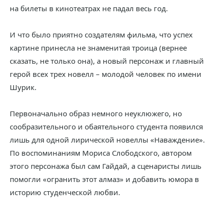
на билеты в кинотеатрах не падал весь год.
И что было приятно создателям фильма, что успех
картине принесла не знаменитая троица (вернее
сказать, не только она), а новый персонаж и главный
герой всех трех новелл – молодой человек по имени
Шурик.
Первоначально образ немного неуклюжего, но
сообразительного и обаятельного студента появился
лишь для одной лирической новеллы «Наваждение».
По воспоминаниям Мориса Слободского, автором
этого персонажа был сам Гайдай, а сценаристы лишь
помогли «огранить этот алмаз» и добавить юмора в
историю студенческой любви.