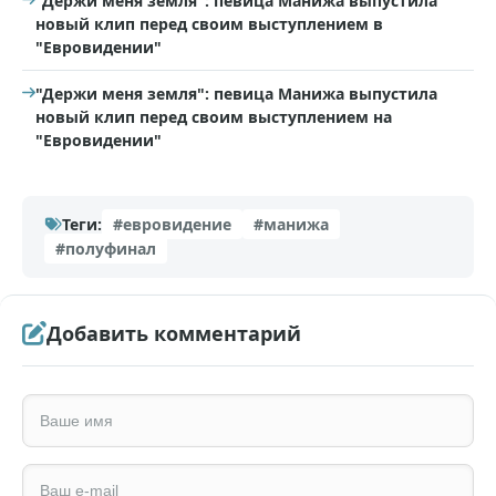
"Держи меня земля": певица Манижа выпустила
новый клип перед своим выступлением в
"Евровидении"
"Держи меня земля": певица Манижа выпустила
новый клип перед своим выступлением на
"Евровидении"
Теги:
#евровидение
#манижа
#полуфинал
Добавить комментарий