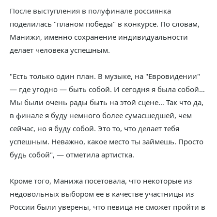
После выступления в полуфинале россиянка
поделилась "планом победы" в конкурсе. По словам,
Манижи, именно сохранение индивидуальности
делает человека успешным.
"Есть только один план. В музыке, на "Евровидении"
— где угодно — быть собой. И сегодня я была собой…
Мы были очень рады быть на этой сцене… Так что да,
в финале я буду немного более сумасшедшей, чем
сейчас, но я буду собой. Это то, что делает тебя
успешным. Неважно, какое место ты займешь. Просто
будь собой", — отметила артистка.
Кроме того, Манижа посетовала, что некоторые из
недовольных выбором ее в качестве участницы из
России были уверены, что певица не сможет пройти в