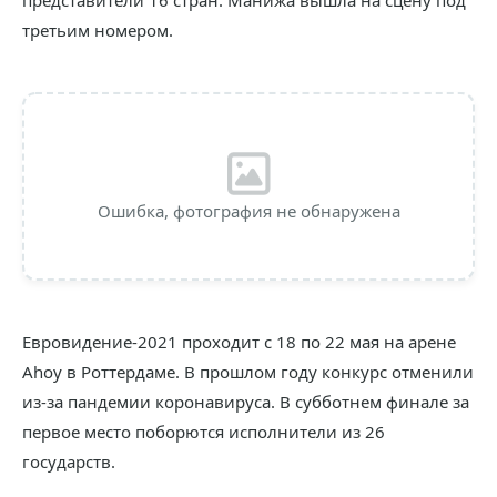
представители 16 стран. Манижа вышла на сцену под
третьим номером.
Ошибка, фотография не обнаружена
Евровидение-2021 проходит с 18 по 22 мая на арене
Ahoy в Роттердаме. В прошлом году конкурс отменили
из-за пандемии коронавируса. В субботнем финале за
первое место поборются исполнители из 26
государств.