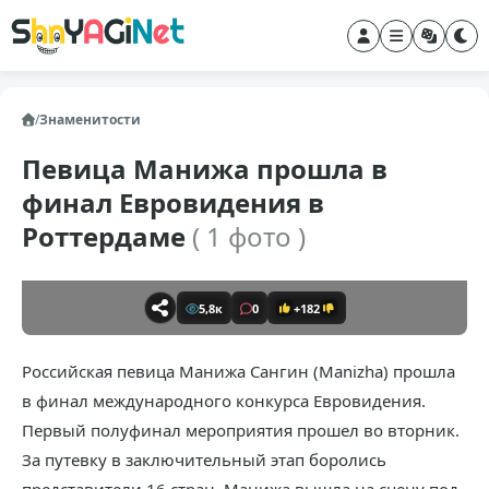
/
Знаменитости
Певица Манижа прошла в
финал Евровидения в
Роттердаме
( 1 фото )
5,8к
0
+182
Российская певица Манижа Сангин (Manizha) прошла
в финал международного конкурса Евровидения.
Первый полуфинал мероприятия прошел во вторник.
За путевку в заключительный этап боролись