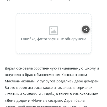
Ошибка, фотография не обнаружена
Дарья основала собственную танцевальную школу и
вступила в брак с бизнесменом Константином
Масленниковым. У супругов родились двое дочерей.
За это время актриса также снималась в сериалах
«Улетный экипаж» и «Клуб», а также в кинокартинах
«День додо» и «Ночные сестры». Дарья была
участницей таких телепроектов, как «Танцы со