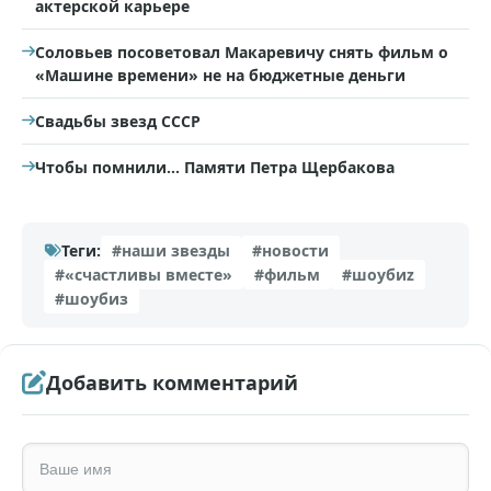
актерской карьере
Соловьев посоветовал Макаревичу снять фильм о
«Машине времени» не на бюджетные деньги
Свадьбы звезд СССР
Чтобы помнили... Памяти Петра Щербакова
Теги:
#наши звезды
#новости
#«счастливы вместе»
#фильм
#шоубиz
#шоубиз
Добавить комментарий