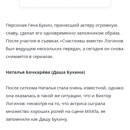
Персонаж Гена Букин, принесший актеру огромную
славу, сделал его одновременно заложником образа.
После участия в съемках «Счастливы вместе» Логинов
был ведущим нескольких передач, а сегодня он снова
снимается в сериалах.
Наталья Бочкарёва (Даша Букина)
После ситкома Наталья стала очень известной, однако
она оказалась в такой же ситуации, что и Виктор
Логинов: несмотря на то, что актриса сыграла
множество хороших ролей на сцене МХАТа, ее
запомнили как Дашу Букину.