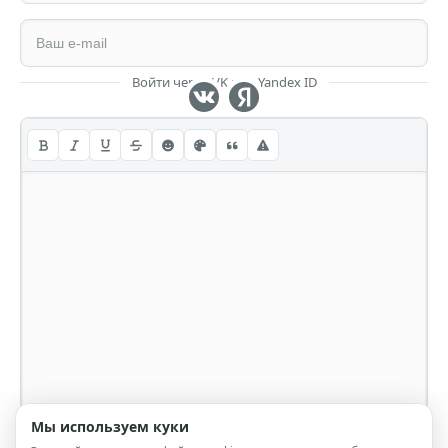
Войти через VK или Yandex ID
Мы используем куки