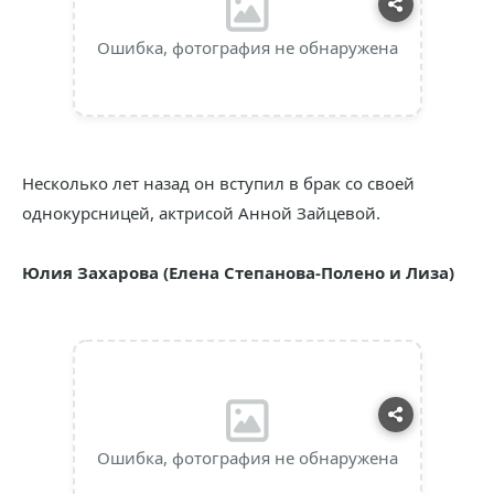
Ошибка, фотография не обнаружена
Несколько лет назад он вступил в брак со своей
однокурсницей, актрисой Анной Зайцевой.
Юлия Захарова (Елена Степанова-Полено и Лиза)
Ошибка, фотография не обнаружена