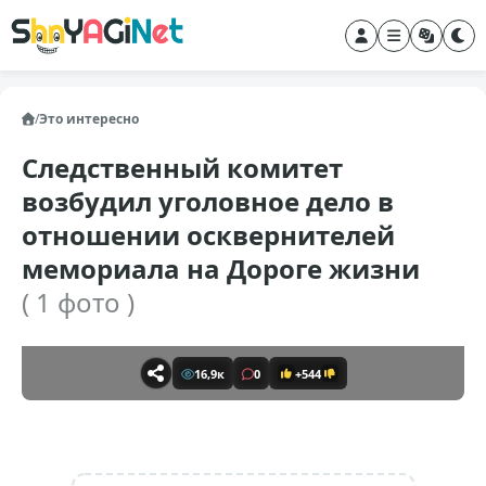
/
Это интересно
Следственный комитет
возбудил уголовное дело в
отношении осквернителей
мемориала на Дороге жизни
( 1 фото )
16,9к
0
+544