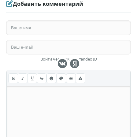
Добавить комментарий
Войти через VK или Yandex ID