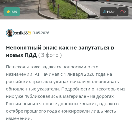
+350
11,3к
9
tosik65
13.05.2026
Непонятный знак: как не запутаться в
новых ПДД
( 3 фото )
Пешеходы тоже задаются вопросами о его
назначении. AI Начиная с 1 января 2026 года на
российских трассах и улицах начали устанавливать
обновленные указатели. Подробности о некоторых из
них уже публиковались в материале «На дорогах
России появятся новые дорожные знаки», однако в
октябре прошлого года анонсировали лишь часть
изменений.