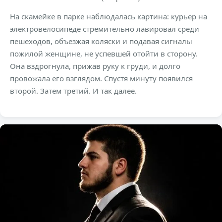
На скамейке в парке наблюдалась картина: курьер на
электровелосипеде стремительно лавировал среди
пешеходов, объезжая коляски и подавая сигналы
пожилой женщине, не успевшей отойти в сторону.
Она вздрогнула, прижав руку к груди, и долго
провожала его взглядом. Спустя минуту появился
второй. Затем третий. И так далее.