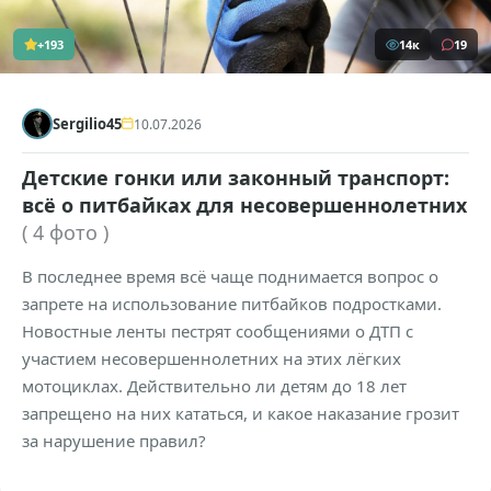
+193
14к
19
Sergilio45
10.07.2026
Детские гонки или законный транспорт:
всё о питбайках для несовершеннолетних
( 4 фото )
В последнее время всё чаще поднимается вопрос о
запрете на использование питбайков подростками.
Новостные ленты пестрят сообщениями о ДТП с
участием несовершеннолетних на этих лёгких
мотоциклах. Действительно ли детям до 18 лет
запрещено на них кататься, и какое наказание грозит
за нарушение правил?