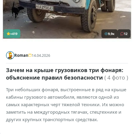
+419
9,9к
12
Roman
14.04.2026
Зачем на крыше грузовиков три фонаря:
объяснение правил безопасности
( 4 фото )
Три небольших фонаря, выстроенные в ряд на крыше
кабины грузового автомобиля, являются одной из
самых характерных черт тяжелой техники. Их можно
заметить на междугородных тягачах, спецтехнике и
других крупных транспортных средствах.