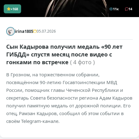
+168
11к
14
irina1805
05.07.2026
Сын Кадырова получил медаль «90 лет
ГИБДД» спустя месяц после видео с
гонками по встречке
( 4 фото )
В Грозном, на торжественном собрании,
посвящённом 90-летию Госавтоинспекции МВД
России, помощник главы Чеченской Республики и
секретарь Совета безопасности региона Адам Кадыров
получил памятную медаль от дорожной полиции. Его
отец, Рамзан Кадыров, сообщил об этом событии в
своём Telegram-канале.