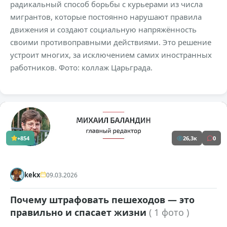
радикальный способ борьбы с курьерами из числа
мигрантов, которые постоянно нарушают правила
движения и создают социальную напряжённость
своими противоправными действиями. Это решение
устроит многих, за исключением самих иностранных
работников. Фото: коллаж Царьграда.
+854
26,3к
0
kekx
09.03.2026
Почему штрафовать пешеходов — это
правильно и спасает жизни
( 1 фото )