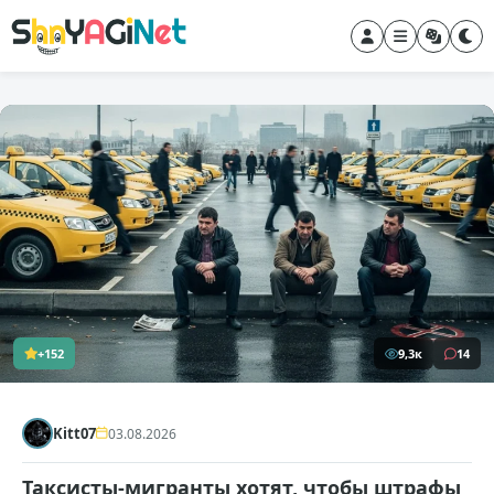
+152
9,3к
14
Kitt07
03.08.2026
Таксисты-мигранты хотят, чтобы штрафы