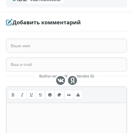
Добавить комментарий
Войти через VK или Yandex ID