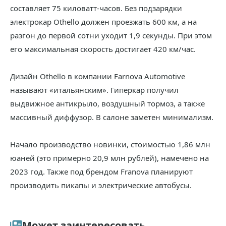
составляет 75 киловатт-часов. Без подзарядки
электрокар Othello должен проезжать 600 км, а на
разгон до первой сотни уходит 1,9 секунды. При этом
его максимальная скорость достигает 420 км/час.
Дизайн Othello в компании Farnova Automotive
называют «итальянским». Гиперкар получил
выдвижное антикрыло, воздушный тормоз, а также
массивный диффузор. В салоне заметен минимализм.
Начало производство новинки, стоимостью 1,86 млн
юаней (это примерно 20,9 млн рублей), намечено на
2023 год. Также под брендом Franova планируют
производить пикапы и электрические автобусы.
Может заинтересовать