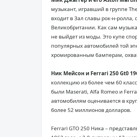
музыкант, игравший в группе The 
входит в Зал славы рок-н-ролла, 
Великобритании. Как сам музыкан
не выйдет из моды. Это купе спо
популярных автомобилей той эпо
хромированным бамперам, охва
Ник Мейсон и Ferrari 250 Gt0 19
коллекцию из более чем 60 клас
были Maserati, Alfa Romeo и Ferr
автомобилям оценивается в кругл
более 52 миллионов долларов.
Ferrari GTO 250 Ника – представ