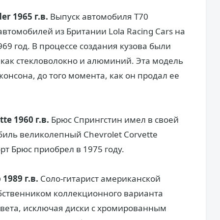
er 1965 г.в.
Выпуск автомобиля Т70
втомобилей из Британии Lola Racing Cars на
69 год. В процессе создания кузова были
как стекловолокно и алюминий. Эта модель
онсона, до того момента, как он продал ее
te 1960 г.в.
Брюс Спрингстин имел в своей
иль великолепный Chevrolet Corvette
рт Брюс приобрел в 1975 году.
1989 г.в.
Соло-гитарист американской
обственником коллекционного варианта
цвета, исключая диски с хромированным