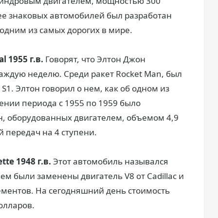
илиндровым двигателем, мощностью 300
ее знаковых автомобилей был разработан
 одним из самых дорогих в мире.
l 1955 г.в.
Говорят, что Элтон Джон
ждую неделю. Среди ракет Rocket Man, был
S1. Элтон говорил о нем, как об одном из
нии периода с 1955 по 1959 было
, оборудованных двигателем, объемом 4,9
 передач на 4 ступени.
tte 1948 г.в.
Этот автомобиль назывался
м были заменены двигатель V8 от Cadillac и
ементов. На сегодняшний день стоимость
олларов.