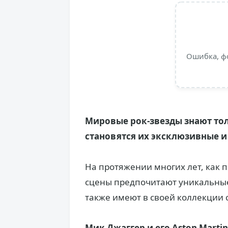
Ошибка, ф
Мировые рок-звезды знают тол
становятся их эксклюзивные и
На протяжении многих лет, как 
сцены предпочитают уникальные
также имеют в своей коллекции 
Мик Джаггер и его Aston Martin