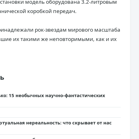
установки модель оборудована 3.2-литровым
анической коробкой передач.
ринадлежали рок-звездам мирового масштаба
вшие их такими же неповторимыми, как и их
ть
лько: 15 необычных научно-фантастических
туальная нереальность: что скрывает от нас