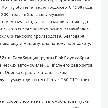
Rolling Stones, актер и продюсер. С 1998 года
с 2004 года - в Зал славы музыки
т и его музыка, так и его машина, никогда
ртивного стиля является одним из наиболее
хи британского производства. Благодаря
тывающим машину, она напоминает ракету.
62 г.в.
Барабанщик группы Pink Floyd собрал
сических автомобилей. В числе его фаворитов
ari. Оценка страсти к итальянским
ую сумму, один из его Ferrari 250 GTO стоит
ляет собой спортивный автомобиль, выпуска