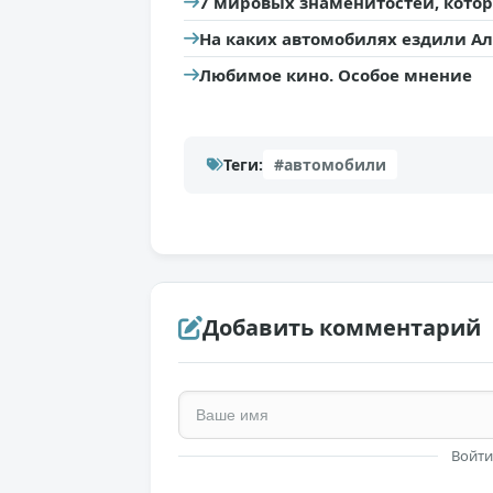
7 мировых знаменитостей, кото
На каких автомобилях ездили Ал
Любимое кино. Особое мнение
Теги:
#автомобили
Добавить комментарий
Войти