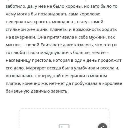
заботило. Да, у нее не было короны, но зато было то,
чему могла бы позавидовать сама королева:
невероятная красота, молодость, статус самой
стильной женщины планеты и возможность ходить
на вечеринки. Она притягивала к себе мужчин, как
магнит, – порой Елизавете даже казалось, что отец и
тот любит свою младшую дочь больше, чем ее –
наследницу престола, которая в один день продолжит
его дело. Маргарет всегда была улыбчива и весела и,
возвращаясь с очередной вечеринки в модном
платье, конечно же, нет-нет да пробуждала в королеве
банальную девичью зависть.