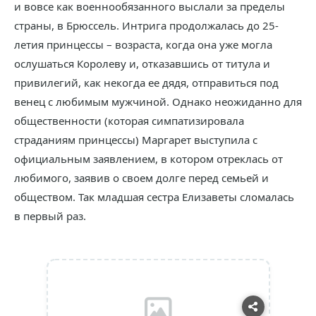
и вовсе как военнообязанного выслали за пределы
страны, в Брюссель. Интрига продолжалась до 25-
летия принцессы – возраста, когда она уже могла
ослушаться Королеву и, отказавшись от титула и
привилегий, как некогда ее дядя, отправиться под
венец с любимым мужчиной. Однако неожиданно для
общественности (которая симпатизировала
страданиям принцессы) Маргарет выступила с
официальным заявлением, в котором отреклась от
любимого, заявив о своем долге перед семьей и
обществом. Так младшая сестра Елизаветы сломалась
в первый раз.