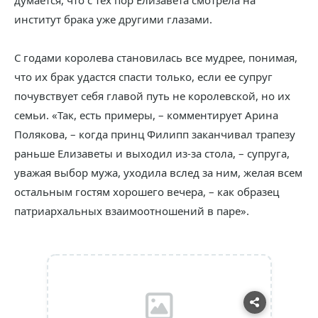
думается, что с тех пор Елизавета смотрела на
институт брака уже другими глазами.
С годами королева становилась все мудрее, понимая,
что их брак удастся спасти только, если ее супруг
почувствует себя главой путь не королевской, но их
семьи. «Так, есть примеры, – комментирует Арина
Полякова, – когда принц Филипп заканчивал трапезу
раньше Елизаветы и выходил из-за стола, – супруга,
уважая выбор мужа, уходила вслед за ним, желая всем
остальным гостям хорошего вечера, – как образец
патриархальных взаимоотношений в паре».