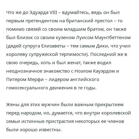
Что же до Эдуарда VIII – вдумайтесь, ведь он был
первым претендентом на британский престол – то
помимо связей со своим младшим братом, он также
был близок со своим кузеном Луисом Маунтбеттеном
(дядей супруга Елизаветы – тем самым Дики, что учил
королеву супружеской терпимости). Последний же в
свою очередь, хоть и был женат, также водил
неоднозначное знакомство с Ноэлом Кауэрдом и
Питером Мерфи – лидером английского
гомосексуального движения в те годы.
Жены для этих мужчин были важным прикрытием
перед народом, но, думается, что внутри королевской
семьи истинные пристрастия некоторых ее членов
были хорошо известны.