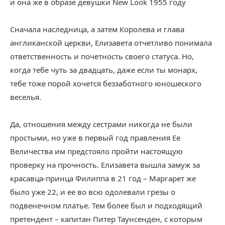
и она же в образе девушки New Look 1955 году
Сначала наследница, а затем Королева и глава
англиканской церкви, Елизавета отчетливо понимала
ответственность и почетность своего статуса. Но,
когда тебе чуть за двадцать, даже если ты монарх,
тебе тоже порой хочется беззаботного юношеского
веселья.
Да, отношения между сестрами никогда не были
простыми, но уже в первый год правления Ее
Величества им предстояло пройти настоящую
проверку на прочность. Елизавета вышла замуж за
красавца-принца Филиппа в 21 год – Маргарет же
было уже 22, и ее во всю одолевали грезы о
подвенечном платье. Тем более был и подходящий
претендент – капитан Питер Таунсенден, с которым