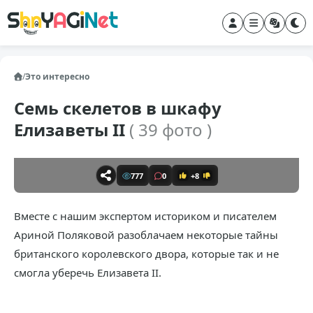
/
Это интересно
Семь скелетов в шкафу
Елизаветы II
( 39 фото )
777
0
+8
Вместе с нашим экспертом историком и писателем
Ариной Поляковой разоблачаем некоторые тайны
британского королевского двора, которые так и не
смогла уберечь Елизавета II.