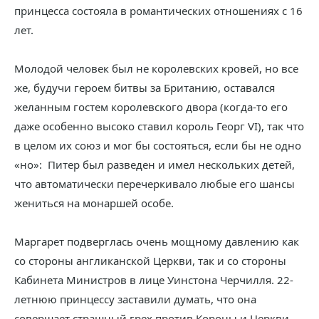
принцесса состояла в романтических отношениях с 16
лет.
Молодой человек был не королевских кровей, но все
же, будучи героем битвы за Британию, оставался
желанным гостем королевского двора (когда-то его
даже особенно высоко ставил король Георг VI), так что
в целом их союз и мог бы состояться, если бы не одно
«но»: Питер был разведен и имел нескольких детей,
что автоматически перечеркивало любые его шансы
жениться на монаршей особе.
Маргарет подверглась очень мощному давлению как
со стороны англиканской Церкви, так и со стороны
Кабинета Министров в лице Уинстона Черчилля. 22-
летнюю принцессу заставили думать, что она
совершает страшный грех против Короны и Церкви,