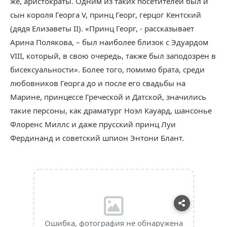
же, аристократы. Одним из таких посетителей был и
сын короля Георга V, принц Георг, герцог Кентский
(дядя Елизаветы II). «Принц Георг, - рассказывает
Арина Полякова, – был наиболее близок с Эдуардом
VIII, который, в свою очередь, также был заподозрен в
бисексуальности». Более того, помимо брата, среди
любовников Георга до и после его свадьбы на
Марине, принцессе Греческой и Датской, значились
такие персоны, как драматург Ноэл Кауард, шансонье
Флоренс Миллс и даже прусский принц Луи
Фердинанд и советский шпион Энтони Блант.
Ошибка, фотография не обнаружена