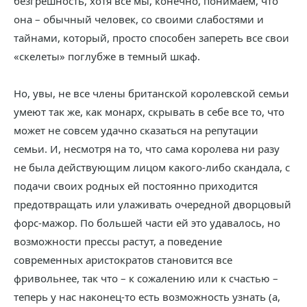
безгрешность, хотя все мы, конечно, понимаем, что
она – обычный человек, со своими слабостями и
тайнами, который, просто способен запереть все свои
«скелеты» поглубже в темный шкаф.
Но, увы, не все члены британской королевской семьи
умеют так же, как монарх, скрывать в себе все то, что
может не совсем удачно сказаться на репутации
семьи. И, несмотря на то, что сама королева ни разу
не была действующим лицом какого-либо скандала, с
подачи своих родных ей постоянно приходится
предотвращать или улаживать очередной дворцовый
форс-мажор. По большей части ей это удавалось, но
возможности прессы растут, а поведение
современных аристократов становится все
фривольнее, так что – к сожалению или к счастью –
теперь у нас наконец-то есть возможность узнать (а,