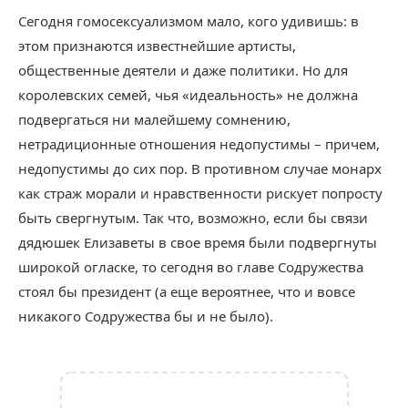
Сегодня гомосексуализмом мало, кого удивишь: в
этом признаются известнейшие артисты,
общественные деятели и даже политики. Но для
королевских семей, чья «идеальность» не должна
подвергаться ни малейшему сомнению,
нетрадиционные отношения недопустимы – причем,
недопустимы до сих пор. В противном случае монарх
как страж морали и нравственности рискует попросту
быть свергнутым. Так что, возможно, если бы связи
дядюшек Елизаветы в свое время были подвергнуты
широкой огласке, то сегодня во главе Содружества
стоял бы президент (а еще вероятнее, что и вовсе
никакого Содружества бы и не было).