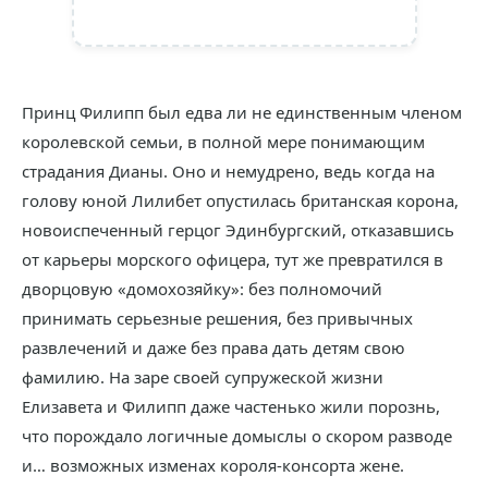
Принц Филипп был едва ли не единственным членом
королевской семьи, в полной мере понимающим
страдания Дианы. Оно и немудрено, ведь когда на
голову юной Лилибет опустилась британская корона,
новоиспеченный герцог Эдинбургский, отказавшись
от карьеры морского офицера, тут же превратился в
дворцовую «домохозяйку»: без полномочий
принимать серьезные решения, без привычных
развлечений и даже без права дать детям свою
фамилию. На заре своей супружеской жизни
Елизавета и Филипп даже частенько жили порознь,
что порождало логичные домыслы о скором разводе
и… возможных изменах короля-консорта жене.