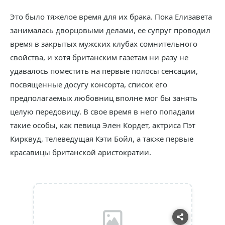
Это было тяжелое время для их брака. Пока Елизавета
занималась дворцовыми делами, ее супруг проводил
время в закрытых мужских клубах сомнительного
свойства, и хотя британским газетам ни разу не
удавалось поместить на первые полосы сенсации,
посвященные досугу консорта, список его
предполагаемых любовниц вполне мог бы занять
целую передовицу. В свое время в него попадали
такие особы, как певица Элен Кордет, актриса Пэт
Кирквуд, телеведущая Кэти Бойл, а также первые
красавицы британской аристократии.