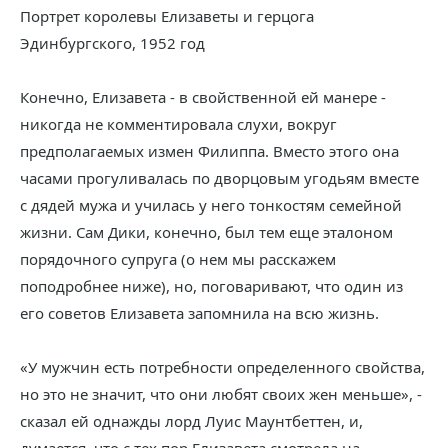
Портрет королевы Елизаветы и герцога
Эдинбургского, 1952 год
Конечно, Елизавета - в свойственной ей манере -
никогда не комментировала слухи, вокруг
предполагаемых измен Филиппа. Вместо этого она
часами прогуливалась по дворцовым угодьям вместе
с дядей мужа и училась у него тонкостям семейной
жизни. Сам Дики, конечно, был тем еще эталоном
порядочного супруга (о нем мы расскажем
поподробнее ниже), но, поговаривают, что один из
его советов Елизавета запомнила на всю жизнь.
«У мужчин есть потребности определенного свойства,
но это не значит, что они любят своих жен меньше», -
сказал ей однажды лорд Луис Маунтбеттен, и,