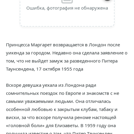
Ошибка, фотография не обнаружена
Принцесса Маргарет возвращается в Лондон после
уикенда за городом. Недавно она сделала заявление о
том, что не выйдет замуж за разведенного Питера
Таунсендена, 17 октября 1955 года
Вскоре девушка уехала из Лондона ради
сомнительных поездок по Европе и знакомств с не
самыми уважаемыми людьми. Она отличалась
особенной любовью к закрытым клубам, табаку и
виски, за что вскоре получила реноме настоящей
«головной боли» для Елизаветы. В 1959 году она
получила известие о том, что Питер Таунсенден