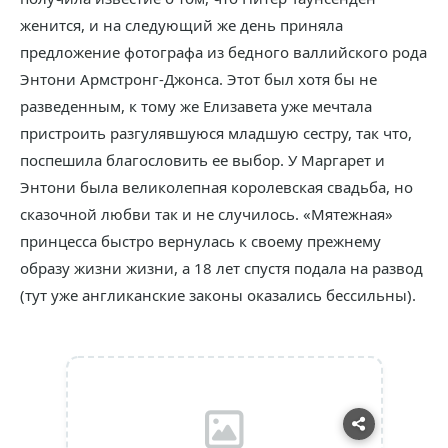
женится, и на следующий же день приняла
предложение фотографа из бедного валлийского рода
Энтони Армстронг-Джонса. Этот был хотя бы не
разведенным, к тому же Елизавета уже мечтала
пристроить разгулявшуюся младшую сестру, так что,
поспешила благословить ее выбор. У Маргарет и
Энтони была великолепная королевская свадьба, но
сказочной любви так и не случилось. «Мятежная»
принцесса быстро вернулась к своему прежнему
образу жизни жизни, а 18 лет спустя подала на развод
(тут уже англиканские законы оказались бессильны).