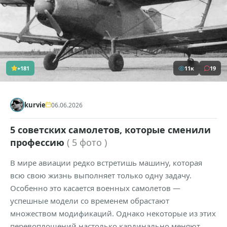
+181
11к
19
kurvie
06.06.2026
5 советских самолетов, которые сменили
профессию
( 5 фото )
В мире авиации редко встретишь машину, которая
всю свою жизнь выполняет только одну задачу.
Особенно это касается военных самолетов —
успешные модели со временем обрастают
множеством модификаций. Однако некоторые из этих
перевоплощений настолько кардинально меняют