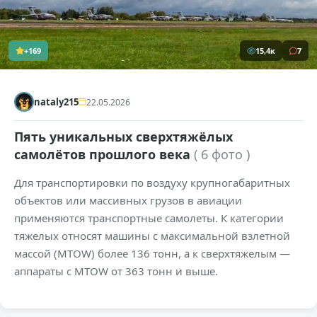
+169
15,4к
7
nataly215
22.05.2026
Пять уникальных сверхтяжёлых
самолётов прошлого века
( 6 фото )
Для транспортировки по воздуху крупногабаритных
объектов или массивных грузов в авиации
применяются транспортные самолеты. К категории
тяжелых относят машины с максимальной взлетной
массой (MTOW) более 136 тонн, а к сверхтяжелым —
аппараты с MTOW от 363 тонн и выше.