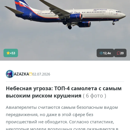
+53
12,4к
20
AZAZKA
02.07.2026
Небесная угроза: ТОП-4 самолета с самым
высоким риском крушения
( 6 фото )
Авиаперелеты считаются самым безопасным видом
передвижения, но даже в этой сфере без
происшествий не обходится. Согласно статистике,
некоторые модели воздушных судов оказываются в