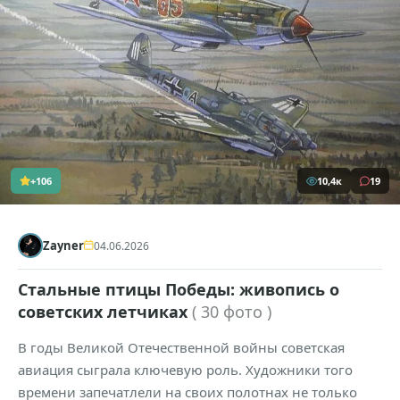
+106
10,4к
19
Zayner
04.06.2026
Стальные птицы Победы: живопись о
советских летчиках
( 30 фото )
В годы Великой Отечественной войны советская
авиация сыграла ключевую роль. Художники того
времени запечатлели на своих полотнах не только