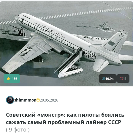
+156
10,9к
11
shimmmon
20.05.2026
Советский «монстр»: как пилоты боялись
сажать самый проблемный лайнер СССР
( 9 фото )