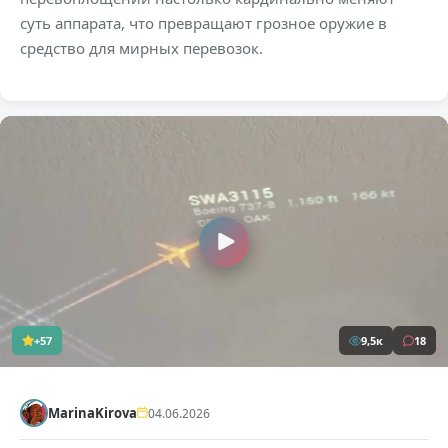
суть аппарата, что превращают грозное оружие в
средство для мирных перевозок.
+57
9,5к
18
MarinaKirova
04.06.2026