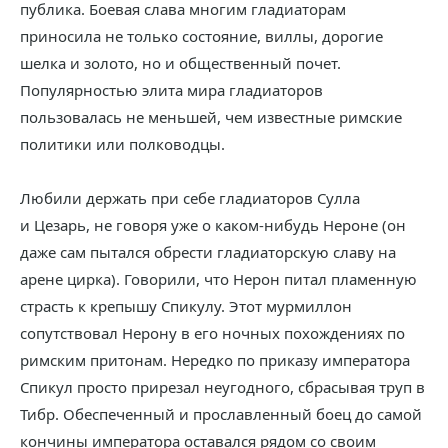
публика. Боевая слава многим гладиаторам
приносила не только состояние, виллы, дорогие
шелка и золото, но и общественный почет.
Популярностью элита мира гладиаторов
пользовалась не меньшей, чем известные римские
политики или полководцы.
Любили держать при себе гладиаторов Сулла
и Цезарь, не говоря уже о каком-нибудь Нероне (он
даже сам пытался обрести гладиаторскую славу на
арене цирка). Говорили, что Нерон питал пламенную
страсть к крепышу Спикулу. Этот мурмиллон
сопутствовал Нерону в его ночных похождениях по
римским притонам. Нередко по приказу императора
Спикул просто прирезал неугодного, сбрасывая труп в
Тибр. Обеспеченный и прославленный боец до самой
кончины императора оставался рядом со своим