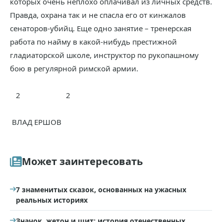
которых очень неплохо оплачивал из личных средств.
Правда, охрана так и не спасла его от кинжалов
сенаторов-убийц. Еще одно занятие – тренерская
работа по найму в какой-нибудь престижной
гладиаторской школе, инструктор по рукопашному
бою в регулярной римской армии.
2 2
ВЛАД ЕРШОВ
Может заинтересовать
7 знаменитых сказок, основанных на ужасных
реальных историях
Значок, жетон и щит: история отечественных