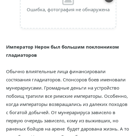
Ошибка, фотография не обнаружена
Император Нерон был большим поклонником
гладиаторов
Обычно влиятельные лица финансировали
состязания гладиаторов. Спонсоров боев именовали
мунерариусами. Громадные деньги на устройство
побоищ тратили все римские императоры. Особенно,
когда императоры возвращались из далеких походов
с богатой добычей. От мунерарируса зависело в
первую очередь зависело, кому из выживших, но
раненых бойцов на арене будет дарована жизнь. А то