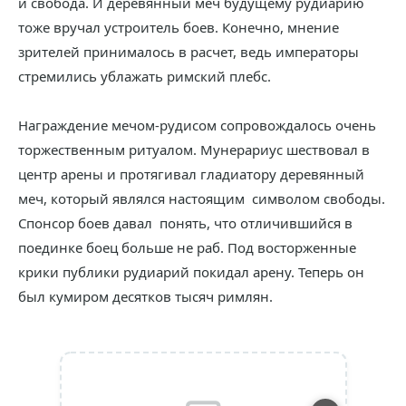
и свобода. И деревянный меч будущему рудиарию
тоже вручал устроитель боев. Конечно, мнение
зрителей принималось в расчет, ведь императоры
стремились ублажать римский плебс.
Награждение мечом-рудисом сопровождалось очень
торжественным ритуалом. Мунерариус шествовал в
центр арены и протягивал гладиатору деревянный
меч, который являлся настоящим символом свободы.
Спонсор боев давал понять, что отличившийся в
поединке боец больше не раб. Под восторженные
крики публики рудиарий покидал арену. Теперь он
был кумиром десятков тысяч римлян.