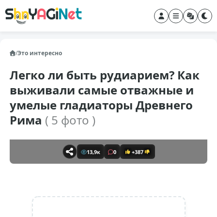
/
Это интересно
Легко ли быть рудиарием? Как
выживали самые отважные и
умелые гладиаторы Древнего
Рима
( 5 фото )
13,9к
0
+387