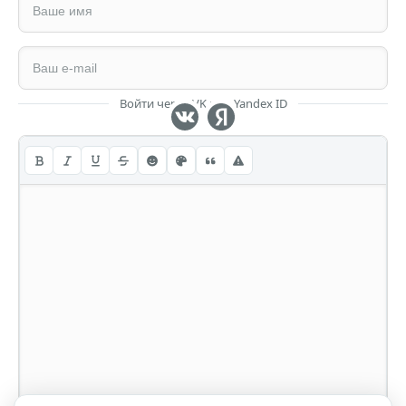
Войти через VK или Yandex ID