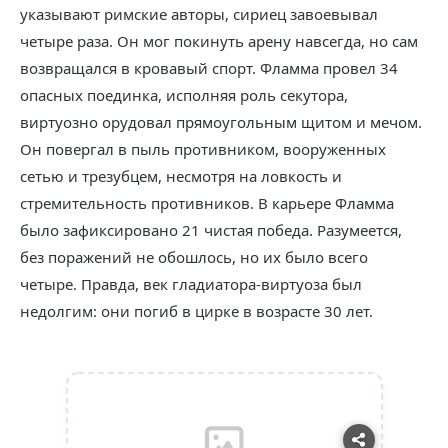
указывают римские авторы, сириец завоевывал
четыре раза. Он мог покинуть арену навсегда, но сам
возвращался в кровавый спорт. Фламма провел 34
опасных поединка, исполняя роль секутора,
виртуозно орудовал прямоугольным щитом и мечом.
Он повергал в пыль противником, вооруженных
сетью и трезубцем, несмотря на ловкость и
стремительность противников. В карьере Фламма
было зафиксировано 21 чистая победа. Разумеется,
без поражений не обошлось, но их было всего
четыре. Правда, век гладиатора-виртуоза был
недолгим: они погиб в цирке в возрасте 30 лет.