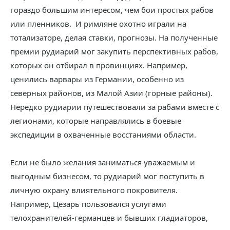
гораздо большим интересом, чем бои простых рабов
или пленников. И римляне охотно играли на
тотализаторе, делая ставки, прогнозы. На полученные
премии рудиарий мог закупить перспективных рабов,
которых он отбирал в провинциях. Например,
ценились варвары из Германии, особенно из
северных районов, из Малой Азии (горные районы).
Нередко рудиарии путешествовали за рабами вместе с
легионами, которые направлялись в боевые
экспедиции в охваченные восстаниями области.
Если не было желания заниматься уважаемым и
выгодным бизнесом, то рудиарий мог поступить в
личную охрану влиятельного покровителя.
Например, Цезарь пользовался услугами
телохранителей-германцев и бывших гладиаторов,