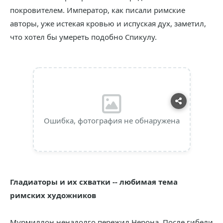
покровителем. Император, как писали римские
авторы, уже истекая кровью и испуская дух, заметил,
что хотел бы умереть подобно Спикулу.
Ошибка, фотография не обнаружена
Гладиаторы и их схватки -- любимая тема
римских художников
Мурмиллон ненадолго пережил Нерона. После гибели