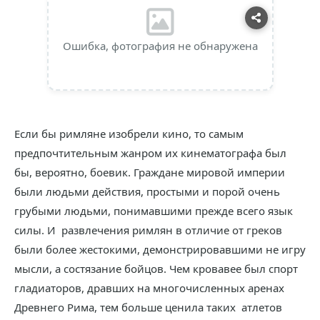
Ошибка, фотография не обнаружена
Если бы римляне изобрели кино, то самым
предпочтительным жанром их кинематографа был
бы, вероятно, боевик. Граждане мировой империи
были людьми действия, простыми и порой очень
грубыми людьми, понимавшими прежде всего язык
силы. И развлечения римлян в отличие от греков
были более жестокими, демонстрировавшими не игру
мысли, а состязание бойцов. Чем кровавее был спорт
гладиаторов, дравших на многочисленных аренах
Древнего Рима, тем больше ценила таких атлетов