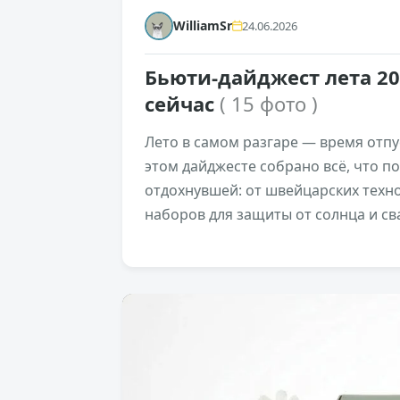
WilliamSr
24.06.2026
Бьюти-дайджест лета 20
сейчас
( 15 фото )
Лето в самом разгаре — время отпу
этом дайджесте собрано всё, что п
отдохнувшей: от швейцарских техн
наборов для защиты от солнца и св