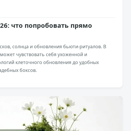
26: что попробовать прямо
сков, солнца и обновления бьюти-ритуалов. В
оможет чувствовать себя ухоженной и
ологий клеточного обновления до удобных
адебных боксов.