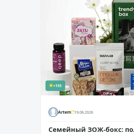
+155
Artem
19.06.2026
Семейный ЗОЖ-бокс: п