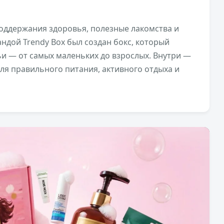
оддержания здоровья, полезные лакомства и
андой Trendy Box был создан бокс, который
ьи — от самых маленьких до взрослых. Внутри —
я правильного питания, активного отдыха и