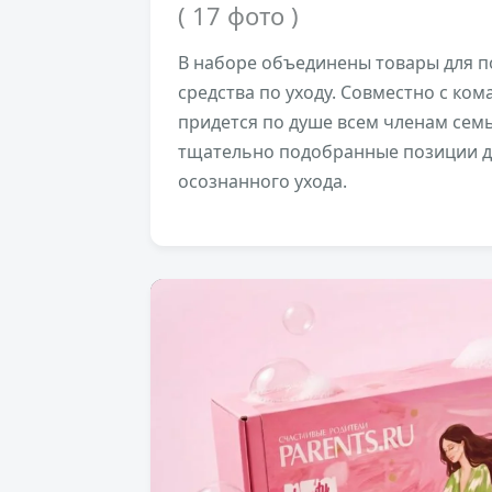
( 17 фото )
В наборе объединены товары для п
средства по уходу. Совместно с ком
придется по душе всем членам сем
тщательно подобранные позиции дл
осознанного ухода.