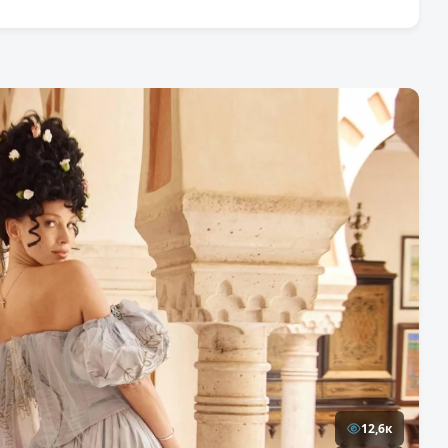
12,6к