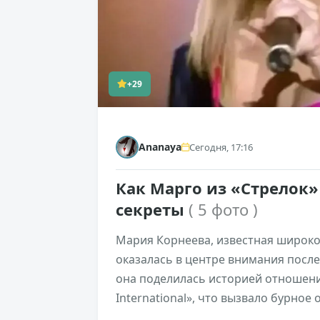
+29
Ananaya
Сегодня, 17:16
Как Марго из «Стрелок» 
секреты
( 5 фото )
Мария Корнеева, известная широкой
оказалась в центре внимания после
она поделилась историей отношен
International», что вызвало бурное