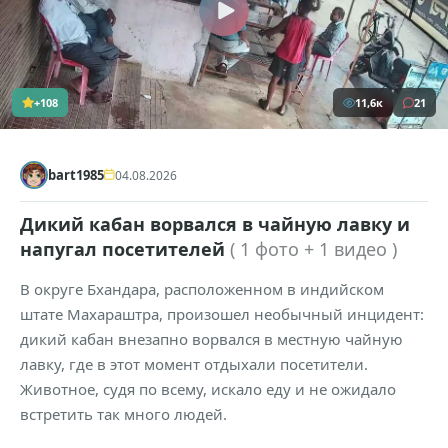
+108
11,6к
21
bart1985
04.08.2026
Дикий кабан ворвался в чайную лавку и
напугал посетителей
( 1 фото + 1 видео )
В округе Бхандара, расположенном в индийском
штате Махараштра, произошел необычный инцидент:
дикий кабан внезапно ворвался в местную чайную
лавку, где в этот момент отдыхали посетители.
Животное, судя по всему, искало еду и не ожидало
встретить так много людей.