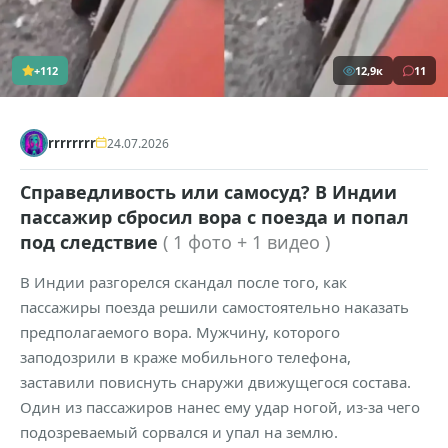
+112
12,9к
11
rrrrrrrr
24.07.2026
Справедливость или самосуд? В Индии
пассажир сбросил вора с поезда и попал
под следствие
( 1 фото + 1 видео )
В Индии разгорелся скандал после того, как
пассажиры поезда решили самостоятельно наказать
предполагаемого вора. Мужчину, которого
заподозрили в краже мобильного телефона,
заставили повиснуть снаружи движущегося состава.
Один из пассажиров нанес ему удар ногой, из-за чего
подозреваемый сорвался и упал на землю.