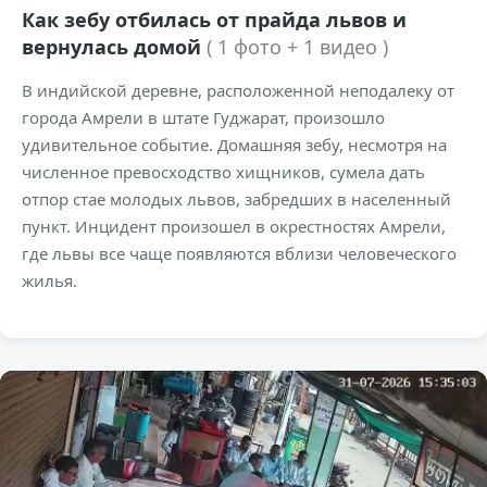
Как зебу отбилась от прайда львов и
вернулась домой
( 1 фото + 1 видео )
В индийской деревне, расположенной неподалеку от
города Амрели в штате Гуджарат, произошло
удивительное событие. Домашняя зебу, несмотря на
численное превосходство хищников, сумела дать
отпор стае молодых львов, забредших в населенный
пункт. Инцидент произошел в окрестностях Амрели,
где львы все чаще появляются вблизи человеческого
жилья.