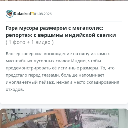
Daladred
01.08.2026
Гора мусора размером с мегаполис:
репортаж с вершины индийской свалки
( 1 фото + 1 видео )
Блогер совершил восхождение на одну из самых
масштабных мусорных свалок Индии, чтобы
продемонстрировать её истинные размеры. То, что
предстало перед глазами, больше напоминает
инопланетный пейзаж, нежели место складирования
отходов.