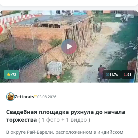
+72
11,7к
21
Zettorats
03.08.2026
Свадебная площадка рухнула до начала
торжества
( 1 фото + 1 видео )
В округе Рай-Барели, расположенном в индийском