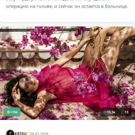
операцию на голове, и сейчас он остается в больнице.
+156
13,3к
13
KRISU
26.07.2026