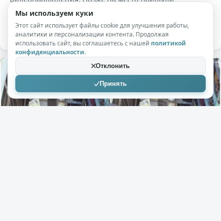
специалисты, которые безопасно отловили животное
Мы используем куки
и вернули его в естественную среду обитания.
Этот сайт использует файлы cookie для улучшения работы,
аналитики и персонализации контента. Продолжая
использовать сайт, вы соглашаетесь с нашей
политикой
конфиденциальности
.
Отклонить
Принять
+113
10,7к
14
Morafyn
21.07.2026
Дикий визит в магазин: леопард напал