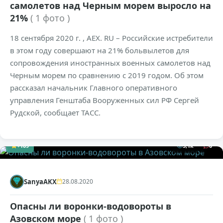
самолетов над Черным морем выросло на
21%
( 1 фото )
18 сентября 2020 г. , AEX. RU – Российские истребители
в этом году совершают на 21% больвылетов для
сопровождения иностранных военных самолетов над
Черным морем по сравнению с 2019 годом. Об этом
рассказал начальник Главного оперативного
управления Генштаба Вооруженных сил РФ Сергей
Рудской, сообщает ТАСС.
+109
5,1к
0
SanyaAKX
28.08.2020
Опасны ли воронки-водовороты в
Азовском море
( 1 фото )