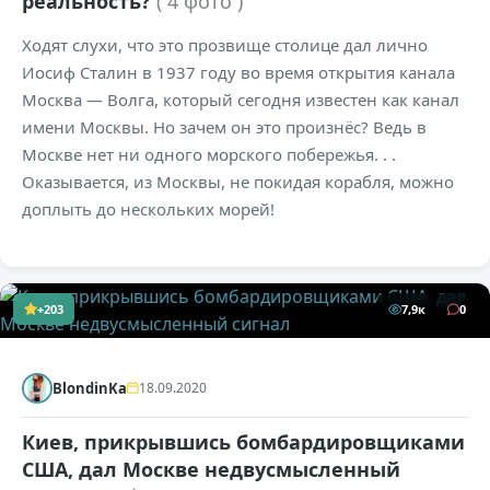
реальность?
( 4 фото )
Ходят слухи, что это прозвище столице дал лично
Иосиф Сталин в 1937 году во время открытия канала
Москва — Волга, который сегодня известен как канал
имени Москвы. Но зачем он это произнёс? Ведь в
Москве нет ни одного морского побережья. . .
Оказывается, из Москвы, не покидая корабля, можно
доплыть до нескольких морей!
+203
7,9к
0
BlondinKa
18.09.2020
Киев, прикрывшись бомбардировщиками
США, дал Москве недвусмысленный