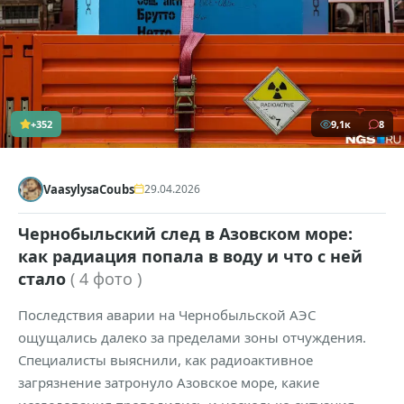
+352
9,1к
8
VaasylysaCoubs
29.04.2026
Чернобыльский след в Азовском море:
как радиация попала в воду и что с ней
стало
( 4 фото )
Последствия аварии на Чернобыльской АЭС
ощущались далеко за пределами зоны отчуждения.
Специалисты выяснили, как радиоактивное
загрязнение затронуло Азовское море, какие