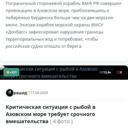
Пограничный сторожевой корабль ВМФ РФ совершил
провокацию в Азовском море, приблизившись к
побережью Бердянска больше чем на две морские
мили. Экипаж корабля морской охраны ВМСУ
«Донбасс» зафиксировал нарушение границы
территориальных вод и потребовал, чтобы
российское судно отошло от берега.
+351
13,4к
0
рашид
17.06.2020
Критическая ситуация с рыбой в
Азовском море требует срочного
вмешательства
( 4 фото )