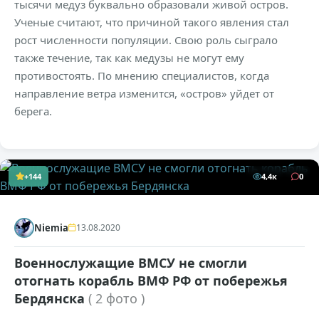
тысячи медуз буквально образовали живой остров.
Ученые считают, что причиной такого явления стал
рост численности популяции. Свою роль сыграло
также течение, так как медузы не могут ему
противостоять. По мнению специалистов, когда
направление ветра изменится, «остров» уйдет от
берега.
+144
4,4к
0
Niemia
13.08.2020
Военнослужащие ВМСУ не смогли
отогнать корабль ВМФ РФ от побережья
Бердянска
( 2 фото )