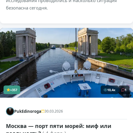
исследования проводились и насколько ситуация
безопасна сегодня.
+357
10,4к
1
PukEdinoroga
30.03.2026
Москва — порт пяти морей: миф или