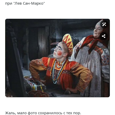
при "Лев Сан-Марко"
Жаль, мало фото сохранилось с тех пор.