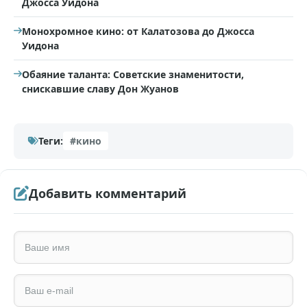
Джосса Уидона
Монохромное кино: от Калатозова до Джосса
Уидона
Обаяние таланта: Советские знаменитости,
снискавшие славу Дон Жуанов
Теги:
#кино
Добавить комментарий