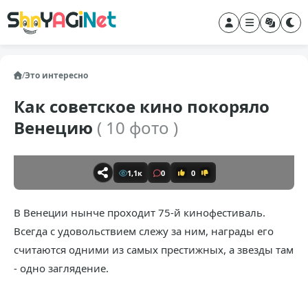
/
Это интересно
Как советское кино покоряло
Венецию
( 10 фото )
1,1к
0
0
В Венеции нынче проходит 75-й кинофестиваль.
Всегда с удовольствием слежу за ним, награды его
считаются одними из самых престижных, а звезды там
- одно заглядение.