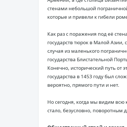
стенами небольшой пограничной
которые и привели к гибели ром
Как раз с поражения под её сте
государств тюрок в Малой Азии, 
случая из маленького пограничн
государства Блистательной Порт
Конечно, исторический путь от э
государства в 1453 году был сло
вероятно, прямого пути и нет.
Но сегодня, когда мы видим всю 
стало, безусловно, поворотным д