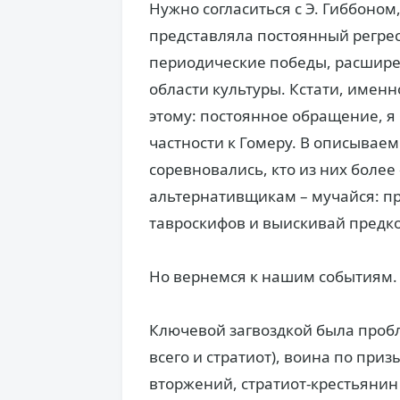
Нужно согласиться с Э. Гиббоном
представляла постоянный регресс
периодические победы, расшире
области культуры. Кстати, имен
этому: постоянное обращение, я 
частности к Гомеру. В описывае
соревновались, кто из них боле
альтернативщикам – мучайся: пр
тавроскифов и выискивай предко
Но вернемся к нашим событиям.
Ключевой загвоздкой была проб
всего и стратиот), воина по при
вторжений, стратиот-крестьянин