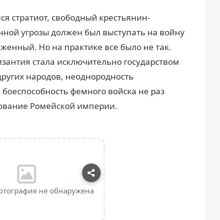
лся стратиот, свободный крестьянин-
нной угрозы должен был выступать на войну
енный. Но на практике все было не так.
Византия стала исключительно государством
 других народов, неоднородность
 боеспособность фемного войска не раз
вование Ромейской империи.
отография не обнаружена