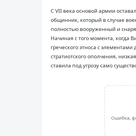
С VII века основой армии остава
общинник, который в случае вое
полностью вооруженный и снаряж
Начиная с того момента, когда 
греческого этноса с элементами
стратиотского ополчения, низкая
ставила под угрозу само сущест
Ошибка, ф