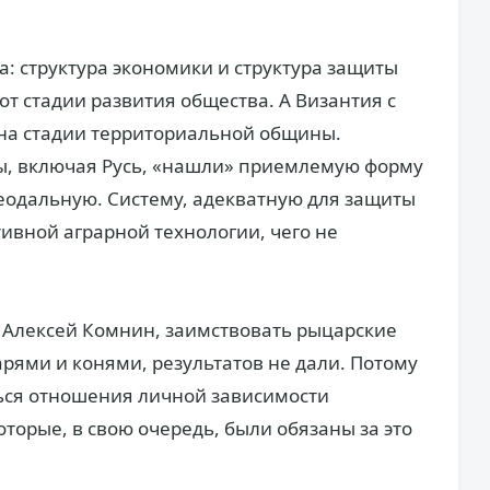
а: структура экономики и структура защиты
т стадии развития общества. А Византия с
 на стадии территориальной общины.
пы, включая Русь, «нашли» приемлемую форму
еодальную. Систему, адекватную для защиты
тивной аграрной технологии, чего не
 Алексей Комнин, заимствовать рыцарские
арями и конями, результатов не дали. Потому
ться отношения личной зависимости
оторые, в свою очередь, были обязаны за это