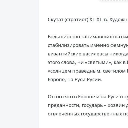
Скутат (стратиот) XI–XII в. Худож
Большинство занимавших шатки
стабилизировать именно фемную
византийские василевсы никогд
этого слова, ни «святыми», как 
«солнцем праведным, светилом Р
Европе, на Руси-Русии.
Оттого что в Европе и на Руси г
преданности, государь – хозяин 
отвлеченных государственных п