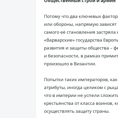
Общественный строй и армия
Потому что два ключевых фактор
или обороны, напрямую зависят о
самого её становления застряла
«Варварские» государства Евро
развития и защиты общества – ф
и безопасности, в рамках прими
произошло в Византии.
Попытки таких императоров, как
атрибуты, иногда целиком с рыц
что в империи не успели сложи
крестьянства от класса воинов, к
осуществлять защиту страны.