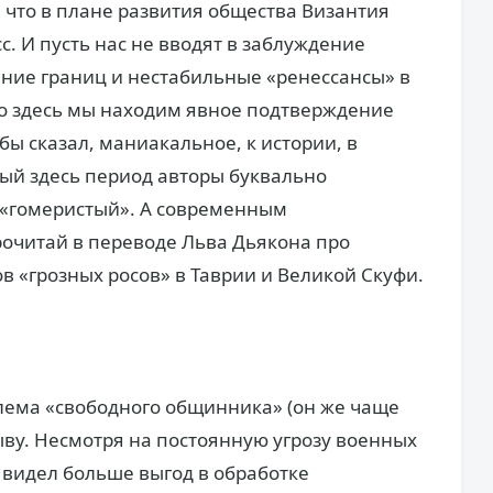
, что в плане развития общества Византия
. И пусть нас не вводят в заблуждение
ние границ и нестабильные «ренессансы» в
но здесь мы находим явное подтверждение
бы сказал, маниакальное, к истории, в
мый здесь период авторы буквально
е «гомеристый». А современным
очитай в переводе Льва Дьякона про
в «грозных росов» в Таврии и Великой Скуфи.
лема «свободного общинника» (он же чаще
зыву. Несмотря на постоянную угрозу военных
 видел больше выгод в обработке