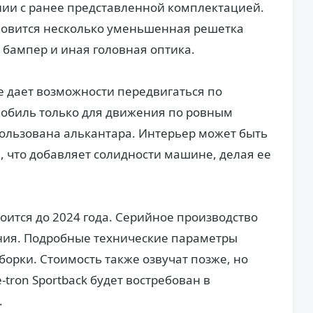
нии с ранее представленной комплектацией.
овится несколько уменьшенная решетка
бампер и иная головная оптика.
 дает возможности передвигаться по
мобиль только для движения по ровным
пользована алькантара. Интерьер может быть
, что добавляет солидности машине, делая ее
оится до 2024 года. Серийное производство
ения. Подробные технические параметры
борки. Стоимость также озвучат позже, но
-tron Sportback будет востребован в
.