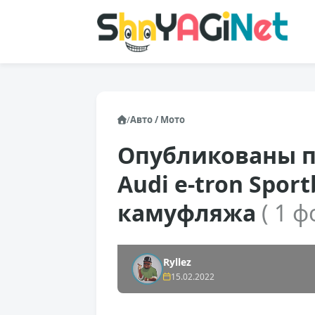
/
Авто / Мото
Опубликованы п
Audi e-tron Spo
камуфляжа
( 1 ф
Ryllez
15.02.2022