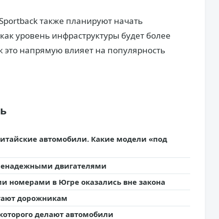
 Sportback также планируют начать
, как уровень инфраструктуры будет более
к это напрямую влияет на популярность
ть
китайские автомобили. Какие модели «под
ненадежными двигателями
и номерами в Югре оказались вне закона
гают дорожникам
 которого делают автомобили