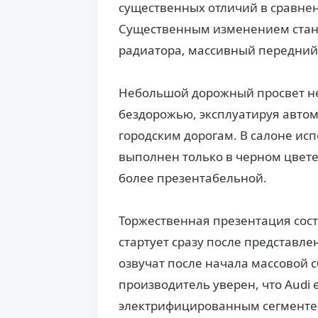
существенных отличий в сравне
Существенным изменением стан
радиатора, массивный передний 
Небольшой дорожный просвет не
бездорожью, эксплуатируя авто
городским дорогам. В салоне ис
выполнен только в черном цвете
более презентабельной.
Торжественная презентация сост
стартует сразу после представл
озвучат после начала массовой с
производитель уверен, что Audi e
электрифицированным сегменте