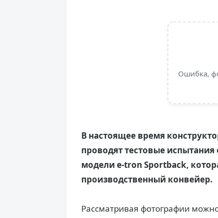
Ошибка, ф
В настоящее время конструкт
проводят тестовые испытания
модели e-tron Sportback, кото
производственный конвейер.
Рассматривая фотографии можно с