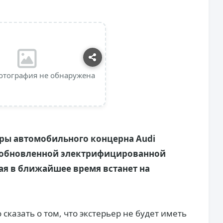
отография не обнаружена
оры автомобильного концерна Audi
 обновленной электрифицированной
рая в ближайшее время встанет на
казать о том, что экстерьер не будет иметь