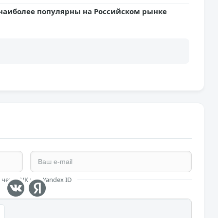
наиболее популярны на Российском рынке
 через VK или Yandex ID