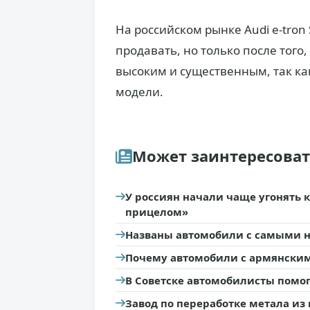
На российском рынке Audi e-tron
продавать, но только после того
высоким и существенным, так ка
модели.
Может заинтересова
У россиян начали чаще угонять 
прицелом»
Названы автомобили с самыми 
Почему автомобили с армянским
В Советске автомобилисты помо
Завод по переработке метала из