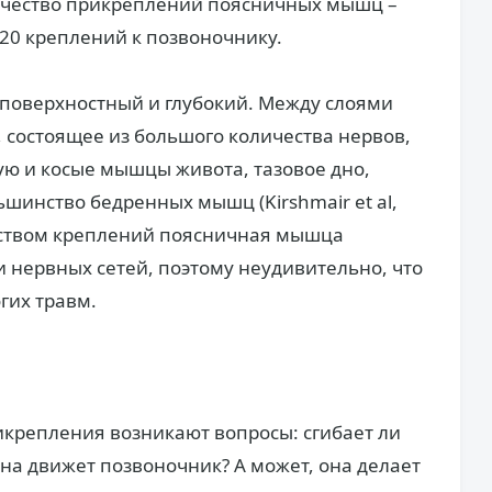
ичество прикреплений поясничных мышц –
 20 креплений к позвоночнику.
 поверхностный и глубокий. Между слоями
 состоящее из большого количества нервов,
ю и косые мышцы живота, тазовое дно,
шинство бедренных мышц (Kirshmair et al,
чеством креплений поясничная мышца
и нервных сетей, поэтому неудивительно, что
гих травм.
икрепления возникают вопросы: сгибает ли
а движет позвоночник? А может, она делает