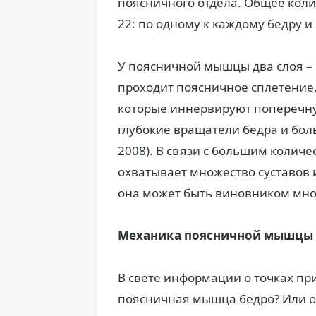
поясничного отдела. Общее кол
22: по одному к каждому бедру и
У поясничной мышцы два слоя –
проходит поясничное сплетение,
которые иннервируют поперечну
глубокие вращатели бедра и боль
2008). В связи с большим коли
охватывает множество суставов 
она может быть виновником мно
Механика поясничной мышцы
В свете информации о точках пр
поясничная мышца бедро? Или он