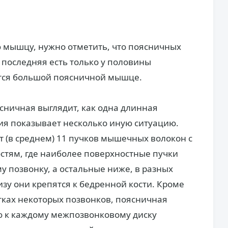
 мышцу, нужно отметить, что поясничных
 последняя есть только у половины
ется большой поясничной мышце.
ясничная выглядит, как одна длинная
ия показывает несколько иную ситуацию.
(в среднем) 11 пучков мышечных волокон с
стям, где наиболее поверхностные пучки
 позвонку, а остальные ниже, в разных
изу они крепятся к бедренной кости. Кроме
тках некоторых позвонков, поясничная
 к каждому межпозвонковому диску