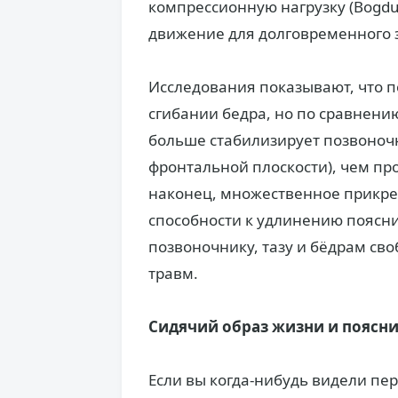
компрессионную нагрузку (Bogduk
движение для долговременного 
Исследования показывают, что 
сгибании бедра, но по сравнен
больше стабилизирует позвоночн
фронтальной плоскости), чем прои
наконец, множественное прикре
способности к удлинению поясн
позвоночнику, тазу и бёдрам сво
травм.
Сидячий образ жизни и поясн
Если вы когда-нибудь видели пер