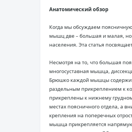
Анатомический обзор
Когда мы обсуждаем поясничную
мышц две – большая и малая, но
населения. Эта статья посвяща
Несмотря на то, что большая по
многосуставная мышца, диссекц
Брюшко каждой мышцы содержит 
раздельным прикреплением к ко
прикреплены к нижнему грудному
местах поясничного отдела, а вн
крепления на поперечных отрос
мышца прикрепляется напрямую