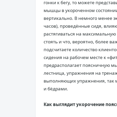
гонки к бегу, то можете предста
мышцы в укороченном состоянии
вертикально. В немного менее э
часов), проведённые сидя, вли
растягиваться на максимальную 
стоять и что, вероятно, более ва
подсчитаете количество клиенто
сидения на рабочем месте к «фи
предрасполагает поясничную мы
лестница, упражнения на тренажё
выполняющих упражнения, так м
и бёдрами.
Как выглядит укорочение по