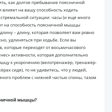
вить, как долгое пребывание поясничной
 влияет на вашу способность ходить
кстремальной ситуации: часы (и ещё много
яют на способность поясничной мышцы
длину – длину, которая позволяет вам ровно
жно, удлиняться при ходьбе. Если вы
в, которые переходят от восьмичасового
тнес» активности, которая дополнительно
шцу к укорочению (велотренажёр, тренажёр-
рах сидя), то не удивитесь, что у людей,
ного проблем с нижней частью спины, тазом
ясничной мышцы?