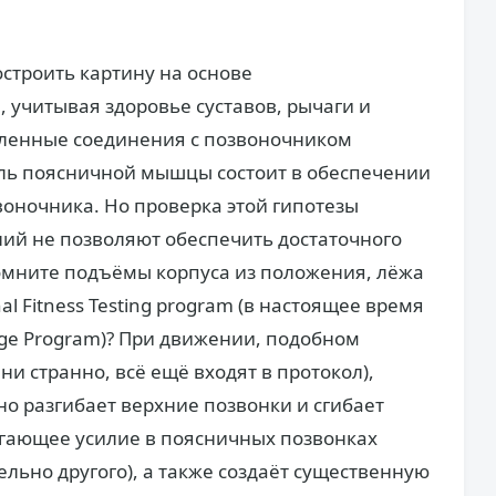
строить картину на основе
 учитывая здоровье суставов, рычаги и
ленные соединения с позвоночником
оль поясничной мышцы состоит в обеспечении
оночника. Но проверка этой гипотезы
ний не позволяют обеспечить достаточного
Помните подъёмы корпуса из положения, лёжа
al Fitness Testing program (в настоящее время
lenge Program)? При движении, подобном
ни странно, всё ещё входят в протокол),
 разгибает верхние позвонки и сгибает
игающее усилие в поясничных позвонках
ельно другого), а также создаёт существенную