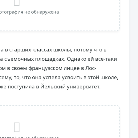
отография не обнаружена
ла в старших классах школы, потому что в
а съемочных площадках. Однако ей все-таки
м в своем французском лицее в Лос-
сему, то, что она успела усвоить в этой школе,
зже поступила в Йельский университет.