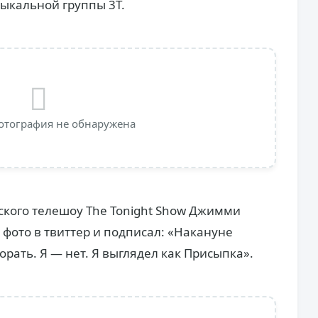
ыкальной группы 3T.
отография не обнаружена
кого телешоу The Tonight Show Джимми
фото в твиттер и подписал: «Накануне
рать. Я — нет. Я выглядел как Присыпка».