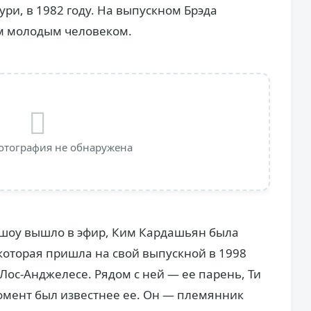
ури, в 1982 году. На выпускном Брэда
м молодым человеком.
отография не обнаружена
-шоу вышло в эфир, Ким Кардашьян была
оторая пришла на свой выпускной в 1998
 Лос-Анджелесе. Рядом с ней — ее парень, Ти
омент был известнее ее. Он — племянник