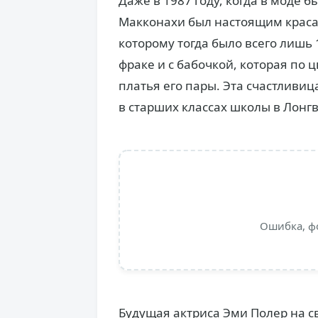
Даже в 1987 году, когда в моде
Макконахи был настоящим краса
которому тогда было всего лишь 
фраке и с бабочкой, которая по 
платья его пары. Эта счастливи
в старших классах школы в Лонгв
Ошибка, ф
Будущая актриса Эми Полер на св