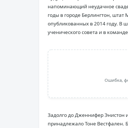
напоминающий неудачное сваде
годы в городе Берлингтон, штат М
опубликованных в 2014 году. В ш
ученического совета и в команд
Ошибка, ф
Задолго до Дженнифер Энистон 
принадлежало Тоне Вестфален. Б