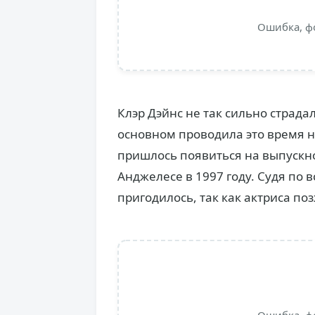
Ошибка, ф
Клэр Дэйнс не так сильно страда
основном проводила это время н
пришлось появиться на выпускно
Анджелесе в 1997 году. Судя по в
пригодилось, так как актриса по