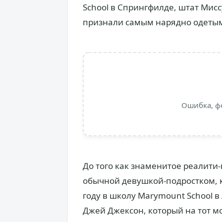
School в Спрингфилде, штат Мисс
признали самым нарядно одеты
Ошибка, ф
До того как знаменитое реалити
обычной девушкой-подростком, к
году в школу Marymount School в
Джей Джексон, который на тот м