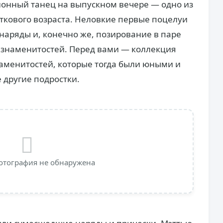
онный танец на выпускном вечере — одно из
ткового возраста. Неловкие первые поцелуи
аряды и, конечно же, позирование в паре
 у знаменитостей. Перед вами — коллекция
аменитостей, которые тогда были юными и
 другие подростки.
отография не обнаружена