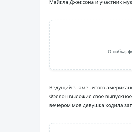
Майкла Джексона и участник муз
Ошибка, ф
Ведущий знаменитого американс
Фэллон выложил свое выпускное 
вечером моя девушка ходила заго