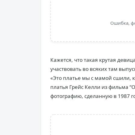
Ошибка, ф
Кажется, что такая крутая девиц
участвовать во всяких там выпус
«Это платье мы с мамой сшили, к
платья Грейс Келли из фильма “
фотографию, сделанную в 1987 го