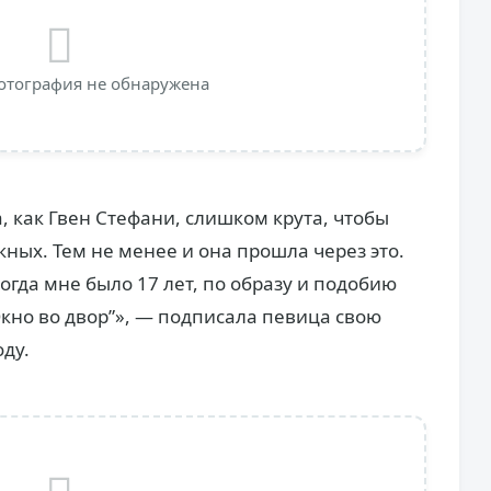
отография не обнаружена
а, как Гвен Стефани, слишком крута, чтобы
кных. Тем не менее и она прошла через это.
огда мне было 17 лет, по образу и подобию
Окно во двор”», — подписала певица свою
ду.