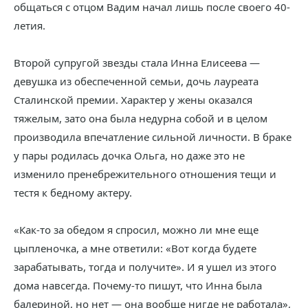
общаться с отцом Вадим начал лишь после своего 40-
летия.
Второй супругой звезды стала Инна Елисеева —
девушка из обеспеченной семьи, дочь лауреата
Сталинской премии. Характер у жены оказался
тяжелым, зато она была недурна собой и в целом
производила впечатление сильной личности. В браке
у пары родилась дочка Ольга, но даже это не
изменило пренебрежительного отношения тещи и
тестя к бедному актеру.
«Как-то за обедом я спросил, можно ли мне еще
цыпленочка, а мне ответили: «Вот когда будете
зарабатывать, тогда и получите». И я ушел из этого
дома навсегда. Почему-то пишут, что Инна была
балериной, но нет — она вообще нигде не работала»,