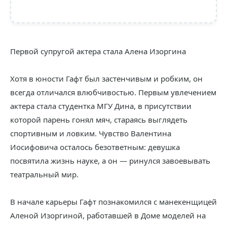
Первой супругой актера стала Алена Изоргина
Хотя в юности Гафт был застенчивым и робким, он
всегда отличался влюбчивостью. Первым увлечением
актера стала студентка МГУ Дина, в присутствии
которой парень гонял мяч, стараясь выглядеть
спортивным и ловким. Чувство Валентина
Иосифовича осталось безответным: девушка
посвятила жизнь науке, а он — ринулся завоевывать
театральный мир.
В начале карьеры Гафт познакомился с манекенщицей
Аленой Изоргиной, работавшей в Доме моделей на