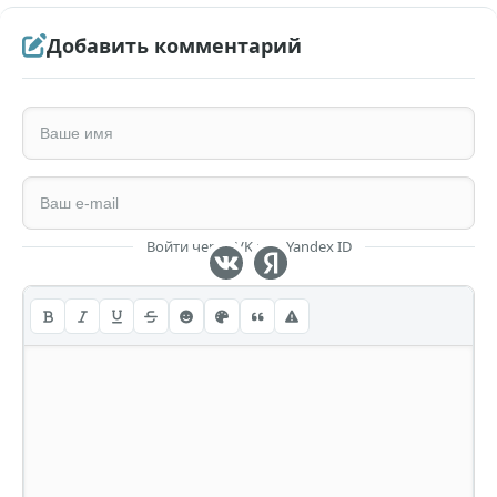
Добавить комментарий
Войти через VK или Yandex ID