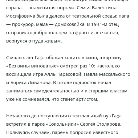
справа — знаменитая тюрьма. Семья Валентина
Иосифовича была далека от театральной среды: папа
— прокурор, мама — домохозяйка. В 1941-м отец
отправился добровольцем на фронт и, к счастью,
вернулся оттуда живым.
С малых лет Гафт обожал ходить в кино, а картину
«Без вины виноватые» смотрел раз 10: настолько
восхищала игра Аллы Тарасовой, Павла Массальского
и Бориса Ливанова. В школе подросток начал
заниматься самодеятельностью и к старшим классам
уже не сомневался, что станет артистом.
Незадолго до поступления в театральный вуз Гафт
встретил в парке «Сокольники» Сергея Столярова.
Пользуясь случаем, парень попросил известного