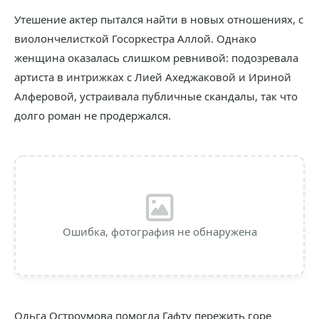
Утешение актер пытался найти в новых отношениях, с
виолончелисткой Госоркестра Аллой. Однако
женщина оказалась слишком ревнивой: подозревала
артиста в интрижках с Лией Ахеджаковой и Ириной
Алферовой, устраивала публичные скандалы, так что
долго роман не продержался.
Ошибка, фотография не обнаружена
Ольга Остроумова помогла Гафту пережить горе