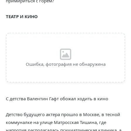
примириться с горем?
ТЕАТР И КИНО
Ошибка, фотография не обнаружена
С детства Валентин Гафт обожал ходить в кино
Детство будущего актера прошло в Москве, в тесной
коммуналке на улице Матросская Тишина, где
напротив располагалась психиатрическая клиника, а