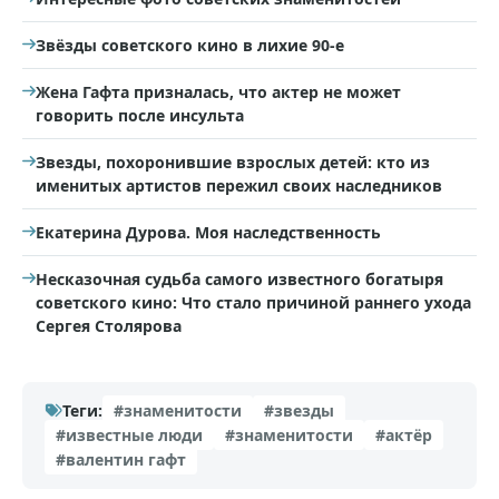
Звёзды советского кино в лихие 90-е
Жена Гафта призналась, что актер не может
говорить после инсульта
Звезды, похоронившие взрослых детей: кто из
именитых артистов пережил своих наследников
Екатерина Дурова. Моя наследственность
Несказочная судьба самого известного богатыря
советского кино: Что стало причиной раннего ухода
Сергея Столярова
Теги:
#знаменитости
#звезды
#известные люди
#знаменитости
#актёр
#валентин гафт