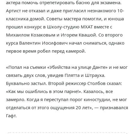
актера помочь отрепетировать басню для экзамена.
Артист не отказал и даже пригласил незнакомого 10-
классника домой. Советы мастера помогли, и юноша
прошел конкурс в Школу-студию МХАТ вместе с
Михаилом Козаковым и Игорем Квашой. Со второго
курса Валентин Иосифович начал сниматься, однако
первое время робел перед камерой.
«Попал на съемки «Убийства на улице Данте» и не мог
связать двух слов, увидев Плятта и Штрауха.
Буквально застыл. Второй режиссер Столбов сказал:
«Как мы ошиблись в этом парне!». Казалось, все
замерло. Когда я переступал порог киностудии, не мог
отделаться от этого ощущения 20 лет», — признавался
Гафт.