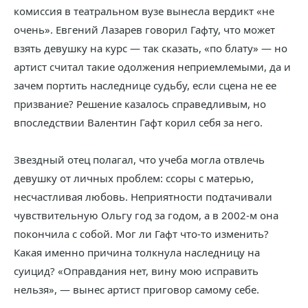
комиссия в театральном вузе вынесла вердикт «не
очень». Евгений Лазарев говорил Гафту, что может
взять девушку на курс — так сказать, «по блату» — но
артист считал такие одолжения неприемлемыми, да и
зачем портить наследнице судьбу, если сцена не ее
призвание? Решение казалось справедливым, но
впоследствии Валентин Гафт корил себя за него.
Звездный отец полагал, что учеба могла отвлечь
девушку от личных проблем: ссоры с матерью,
несчастливая любовь. Неприятности подтачивали
чувствительную Ольгу год за годом, а в 2002-м она
покончила с собой. Мог ли Гафт что-то изменить?
Какая именно причина толкнула наследницу на
суицид? «Оправдания нет, вину мою исправить
нельзя», — вынес артист приговор самому себе.