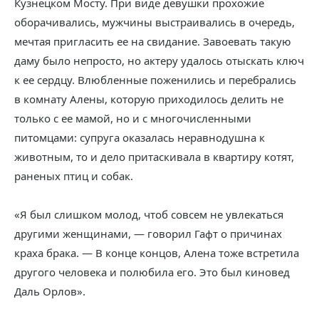
Кузнецком Мосту. При виде девушки прохожие
оборачивались, мужчины выстраивались в очередь,
мечтая пригласить ее на свидание. Завоевать такую
даму было непросто, но актеру удалось отыскать ключ
к ее сердцу. Влюбленные поженились и перебрались
в комнату Алены, которую приходилось делить не
только с ее мамой, но и с многочисленными
питомцами: супруга оказалась неравнодушна к
животным, то и дело притаскивала в квартиру котят,
раненых птиц и собак.
«Я был слишком молод, чтоб совсем не увлекаться
другими женщинами, — говорил Гафт о причинах
краха брака. — В конце концов, Алена тоже встретила
другого человека и полюбила его. Это был киновед
Даль Орлов».