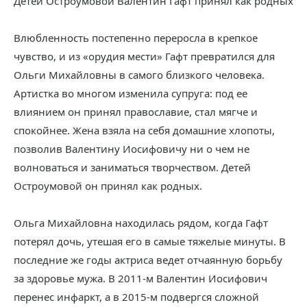
Детей Остроумовой Валентин Гафт принял как родных
Влюбленность постепенно переросла в крепкое
чувство, и из «орудия мести» Гафт превратился для
Ольги Михайловны в самого близкого человека.
Артистка во многом изменила супруга: под ее
влиянием он принял православие, стал мягче и
спокойнее. Жена взяла на себя домашние хлопоты,
позволив Валентину Иосифовичу ни о чем не
волноваться и заниматься творчеством. Детей
Остроумовой он принял как родных.
Ольга Михайловна находилась рядом, когда Гафт
потерял дочь, утешая его в самые тяжелые минуты. В
последние же годы актриса ведет отчаянную борьбу
за здоровье мужа. В 2011-м Валентин Иосифович
перенес инфаркт, а в 2015-м подвергся сложной