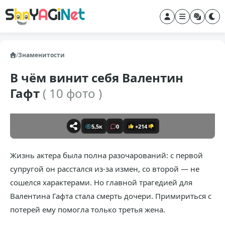
/
Знаменитости
В чём винит себя Валентин
Гафт
( 10 фото )
5,5к
0
+214
Жизнь актера была полна разочарований: с первой
супругой он расстался из-за измен, со второй — не
сошелся характерами. Но главной трагедией для
Валентина Гафта стала смерть дочери. Примириться с
потерей ему помогла только третья жена.