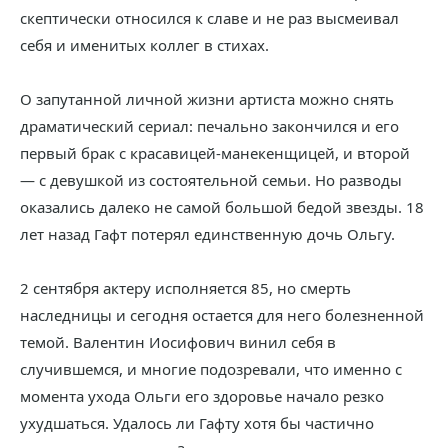
скептически относился к славе и не раз высмеивал
себя и именитых коллег в стихах.
О запутанной личной жизни артиста можно снять
драматический сериал: печально закончился и его
первый брак с красавицей-манекенщицей, и второй
— с девушкой из состоятельной семьи. Но разводы
оказались далеко не самой большой бедой звезды. 18
лет назад Гафт потерял единственную дочь Ольгу.
2 сентября актеру исполняется 85, но смерть
наследницы и сегодня остается для него болезненной
темой. Валентин Иосифович винил себя в
случившемся, и многие подозревали, что именно с
момента ухода Ольги его здоровье начало резко
ухудшаться. Удалось ли Гафту хотя бы частично