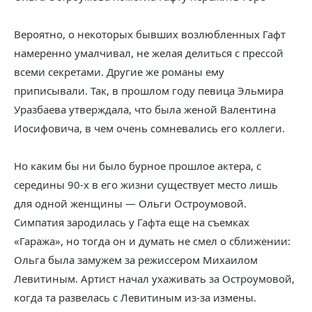
Вероятно, о некоторых бывших возлюбленных Гафт
намеренно умалчивал, не желая делиться с прессой
всеми секретами. Другие же романы ему
приписывали. Так, в прошлом году певица Эльмира
Уразбаева утверждала, что была женой Валентина
Иосифовича, в чем очень сомневались его коллеги.
Но каким бы ни было бурное прошлое актера, с
середины 90-х в его жизни существует место лишь
для одной женщины — Ольги Остроумовой.
Симпатия зародилась у Гафта еще на съемках
«Гаража», но тогда он и думать не смел о сближении:
Ольга была замужем за режиссером Михаилом
Левитиным. Артист начал ухаживать за Остроумовой,
когда та развелась с Левитиным из-за измены.