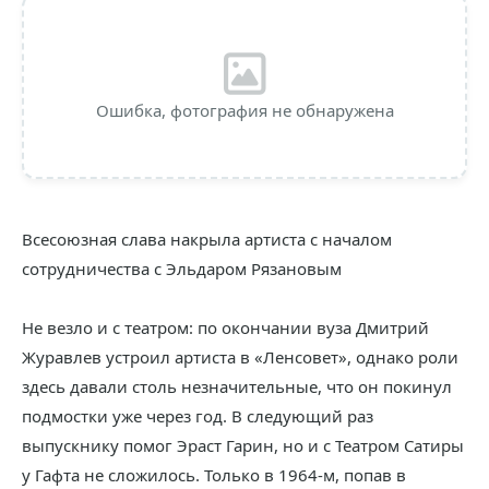
Ошибка, фотография не обнаружена
Всесоюзная слава накрыла артиста с началом
сотрудничества с Эльдаром Рязановым
Не везло и с театром: по окончании вуза Дмитрий
Журавлев устроил артиста в «Ленсовет», однако роли
здесь давали столь незначительные, что он покинул
подмостки уже через год. В следующий раз
выпускнику помог Эраст Гарин, но и с Театром Сатиры
у Гафта не сложилось. Только в 1964-м, попав в