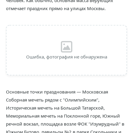
человек. Как обычно, основная масса верующих
отмечает праздник прямо на улицах Москвы.
Ошибка, фотография не обнаружена
Основные точки празднования — Московская
Соборная мечеть рядом с "Олимпийским",
Историческая мечеть на Большой Татарской,
Мемориальная мечеть на Поклонной горе, Южный
речной вокзал, площадка возле ФОК "Изумрудный" в
Южном Бутово, павильон №2 в парке Сокольники и