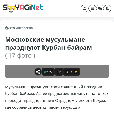
/
Это интересно
Московские мусульмане
празднуют Курбан-байрам
( 17 фото )
1,2к
0
0
Мусульмане празднуют свой священный праздник
Курбан-байрам. Далее предлагаем взглянуть на то, как
проходит празднование в Отрадном у мечети Ярдам,
где собрались десятки тысяч верующих.