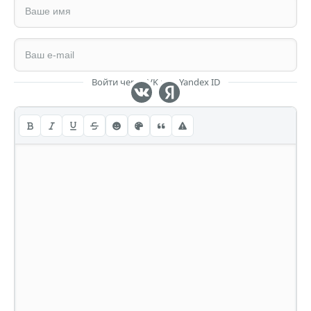
Войти через VK или Yandex ID