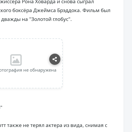
ежиссера Рона Ховарда и снова сыграл
кого боксёра Джеймса Брэддока. Фильм был
дважды на "Золотой глобус".
отография не обнаружена
"
тт также не терял актера из вида, снимая с