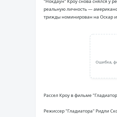
"Нокдаун" Кроу снова снялся у р
реальную личность — американс
трижды номинирован на Оскар и 
Ошибка, ф
Рассел Кроу в фильме "Гладиатор
Режиссер "Гладиатора" Ридли Ско