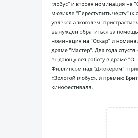
глобус" и вторая номинация на 
мюзикле "Переступить черту" (к 
увлекся алкоголем, пристрастием 
вынужден обратиться за помощью
номинация на "Оскар" и номинаци
драме "Мастер". Два года спустя
выдающуюся работу в драме "Она"
Филлипсом над "Джокером", при
«Золотой глобус», и премию Бри
кинофестиваля.