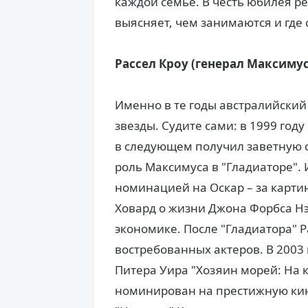
каждой семье. В честь юбилея ре
выясняет, чем занимаются и где
Рассел Кроу (генерал Максимус
Именно в те годы австралийский 
звезды. Судите сами: в 1999 год
в следующем получил заветную с
роль Максимуса в "Гладиаторе".
номинацией на Оскар – за карти
Ховард о жизни Джона Форбса Н
экономике. После "Гладиатора" Р
востребованных актеров. В 2003
Питера Уира "Хозяин морей: На к
номинирован на престижную кин