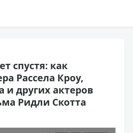
ет спустя: как
ра Рассела Кроу,
 и других актеров
ьма Ридли Скотта