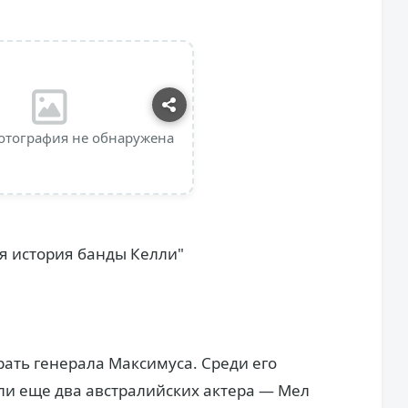
отография не обнаружена
я история банды Келли"
рать генерала Максимуса. Среди его
ли еще два австралийских актера — Мел