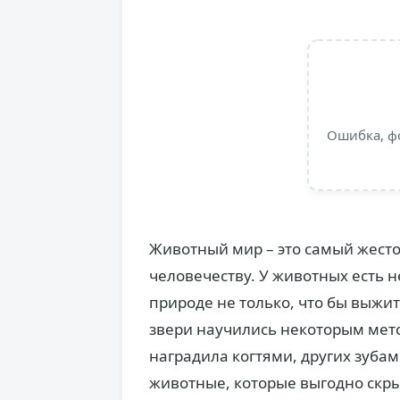
Ошибка, ф
Животный мир – это самый жесто
человечеству. У животных есть н
природе не только, что бы выжит
звери научились некоторым мет
наградила когтями, других зубам
животные, которые выгодно скры