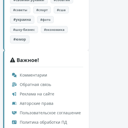
#советы
#спорт
#сша
#украина
#фото
#шоу-бизнес
#экономика
#юмор
Важное!
Комментарии
Обратная связь
Реклама на сайте
Авторские права
Пользовательское соглашение
Политика обработки ПД