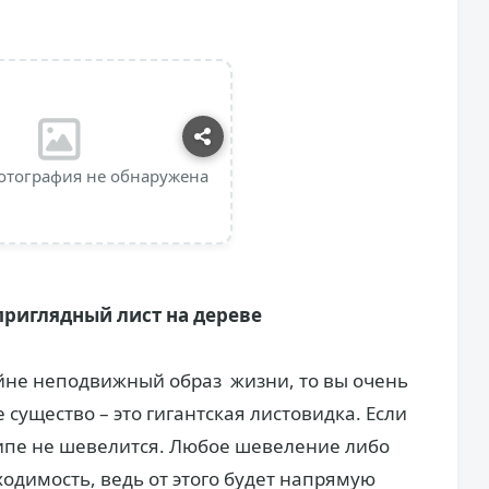
отография не обнаружена
приглядный лист на дереве
райне неподвижный образ жизни, то вы очень
существо – это гигантская листовидка. Если
ипе не шевелится. Любое шевеление либо
одимость, ведь от этого будет напрямую