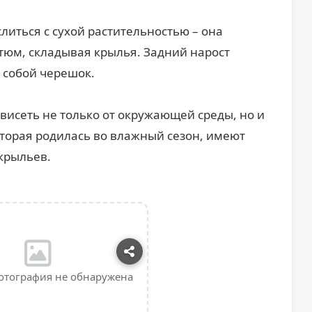
слиться с сухой растительностью – она
тюм, складывая крылья. Задний нарост
т собой черешок.
висеть не только от окружающей среды, но и
которая родилась во влажный сезон, имеют
крыльев.
отография не обнаружена