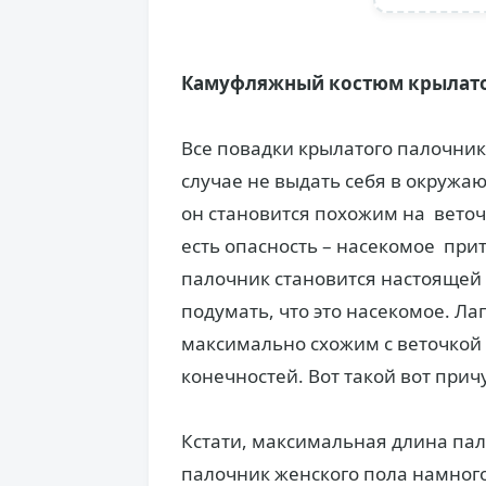
Камуфляжный костюм крылато
Все повадки крылатого палочник
случае не выдать себя в окружаю
он становится похожим на веточк
есть опасность – насекомое при
палочник становится настоящей 
подумать, что это насекомое. Ла
максимально схожим с веточкой 
конечностей. Вот такой вот при
Кстати, максимальная длина пал
палочник женского пола намного