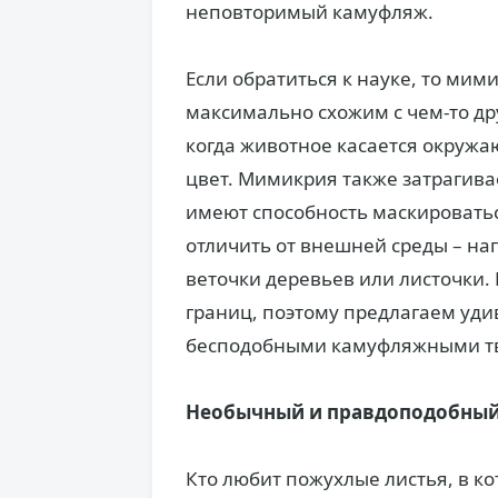
неповторимый камуфляж.
Если обратиться к науке, то мим
максимально схожим с чем-то др
когда животное касается окружа
цвет. Мимикрия также затрагив
имеют способность маскироватьс
отличить от внешней среды – н
веточки деревьев или листочки.
границ, поэтому предлагаем удив
бесподобными камуфляжными т
Необычный и правдоподобный
Кто любит пожухлые листья, в к