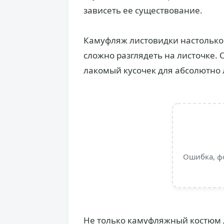
зависеть ее существование.
Камуфляж листовидки настолько 
сложно разглядеть на листочке. О
лакомый кусочек для абсолютно
Ошибка, ф
Не только камуфляжный костюм л