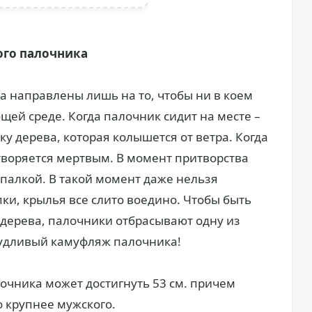
го палочника
а направлены лишь на то, чтобы ни в коем
щей среде. Когда палочник сидит на месте –
у дерева, которая колышется от ветра. Когда
творяется мертвым. В момент притворства
палкой. В такой момент даже нельзя
пки, крылья все слито воедино. Чтобы быть
дерева, палочники отбрасывают одну из
чудливый камуфляж палочника!
очника может достигнуть 53 см. причем
 крупнее мужского.