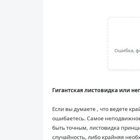
Ошибка, ф
Гигантская листовидка или не
Если вы думаете , что ведете к
ошибаетесь. Самое неподвижное 
быть точным, листовидка принц
случайность, либо крайняя необх