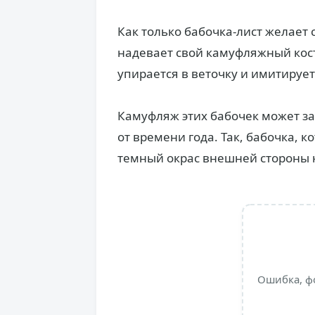
Как только бабочка-лист желает 
надевает свой камуфляжный кос
упирается в веточку и имитируе
Камуфляж этих бабочек может за
от времени года. Так, бабочка, 
темный окрас внешней стороны 
Ошибка, ф