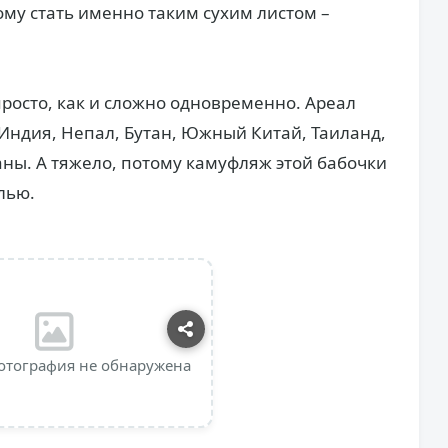
ому стать именно таким сухим листом –
просто, как и сложно одновременно. Ареал
Индия, Непал, Бутан, Южный Китай, Таиланд,
аны. А тяжело, потому камуфляж этой бабочки
лью.
отография не обнаружена