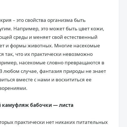
икрия – это свойства организма быть
угим. Например, это может быть цвет кожи,
ющей среды и меняет свой естественный
ает и формы животных. Многие насекомые
я так, что их практически невозможно
апример, насекомые словно превращаются в
 В любом случае, фантазия природы не знает
иться вместе с нами и восхититься ее
ворениями.
 камуфляж бабочки — листа
оторых практически нет никаких питательных