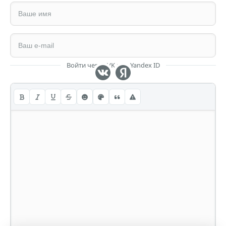
Войти через VK или Yandex ID