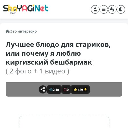
/
Это интересно
Лучшее блюдо для стариков,
или почему я люблю
киргизский бешбармак
( 2 фото + 1 видео )
2,1к
0
+29