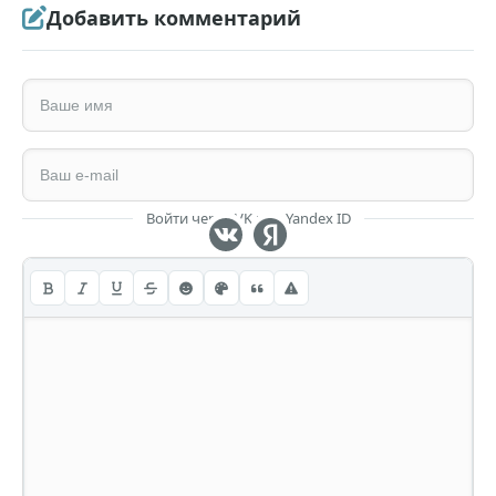
Добавить комментарий
Войти через VK или Yandex ID