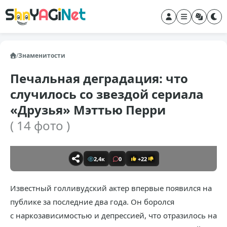
/
Знаменитости
Печальная деградация: что
случилось со звездой сериала
«Друзья» Мэттью Перри
( 14 фото )
2,4к
0
+22
Известный голливудский актер впервые появился на
публике за последние два года. Он боролся
с наркозависимостью и депрессией, что отразилось на