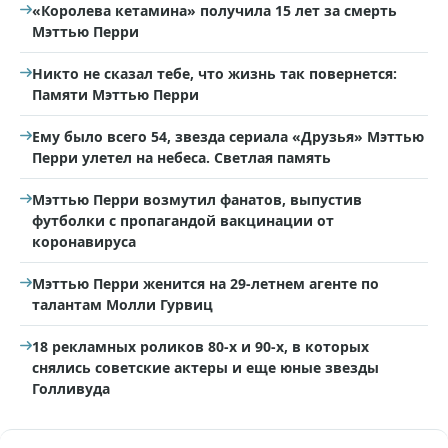
«Королева кетамина» получила 15 лет за смерть
Мэттью Перри
Никто не сказал тебе, что жизнь так повернется:
Памяти Мэттью Перри
Ему было всего 54, звезда сериала «Друзья» Мэттью
Перри улетел на небеса. Светлая память
Мэттью Перри возмутил фанатов, выпустив
футболки с пропагандой вакцинации от
коронавируса
Мэттью Перри женится на 29-летнем агенте по
талантам Молли Гурвиц
18 рекламных роликов 80-х и 90-х, в которых
снялись советские актеры и еще юные звезды
Голливуда