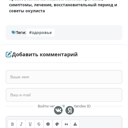
симптомы, лечение, восстановительный период и
советы окулиста
Теги:
#здоровье
Добавить комментарий
Войти через VK или Yandex ID