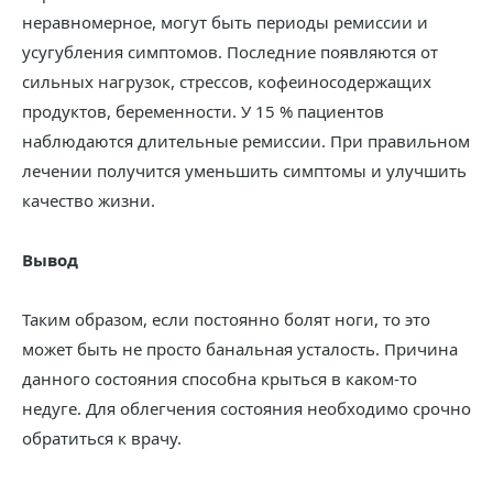
неравномерное, могут быть периоды ремиссии и
усугубления симптомов. Последние появляются от
сильных нагрузок, стрессов, кофеиносодержащих
продуктов, беременности. У 15 % пациентов
наблюдаются длительные ремиссии. При правильном
лечении получится уменьшить симптомы и улучшить
качество жизни.
Вывод
Таким образом, если постоянно болят ноги, то это
может быть не просто банальная усталость. Причина
данного состояния способна крыться в каком-то
недуге. Для облегчения состояния необходимо срочно
обратиться к врачу.