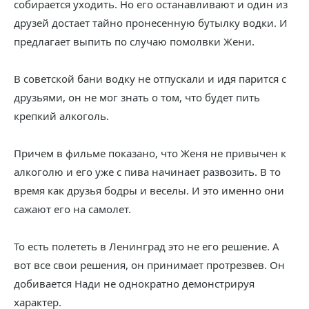
собирается уходить. Но его останавливают и один из
друзей достает тайно пронесенную бутылку водки. И
предлагает выпить по случаю помолвки Жени.
В советской бани водку не отпускали и идя парится с
друзьями, он не мог знать о том, что будет пить
крепкий алкоголь.
Причем в фильме показано, что Женя не привычен к
алкоголю и его уже с пива начинает развозить. В то
время как друзья бодры и веселы. И это именно они
сажают его на самолет.
То есть полететь в Ленинград это не его решение. А
вот все свои решения, он принимает протрезвев. Он
добивается Нади не однократно демонстрируя
характер.