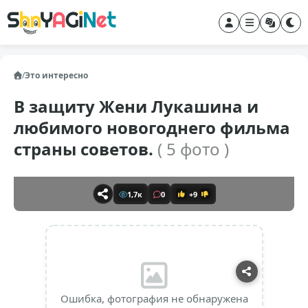
/
Это интересно
В защиту Жени Лукашина и
любимого новогоднего фильма
страны советов.
( 5 фото )
1,7к
0
+9
Ошибка, фотография не обнаружена