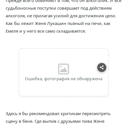
Прежде всего обвиняют в том, что он алкоголик. И все
судьбоносные поступки совершает под действием
алкоголя, не прилагая усилий для достижения цели.
Как бы лежит Женя Лукашин пьяный на печи, как
Емеля и у него все само складывается.
Ошибка, фотография не обнаружена
Здесь я бы рекомендовал критикам пересмотреть
сцену в бене. Где выпив с друзьями пива Женя