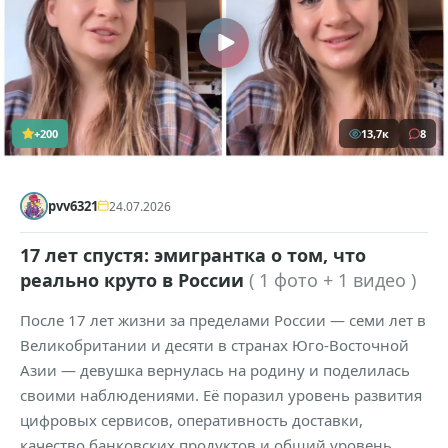
+200
13,7к
8
pvv6321
24.07.2026
17 лет спустя: эмигрантка о том, что
реально круто в России
( 1 фото + 1 видео )
После 17 лет жизни за пределами России — семи лет в
Великобритании и десяти в странах Юго-Восточной
Азии — девушка вернулась на родину и поделилась
своими наблюдениями. Её поразил уровень развития
цифровых сервисов, оперативность доставки,
качество банковских продуктов и общий уровень