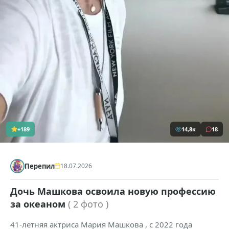
+189
14,8к
18
Перепил
18.07.2026
Дочь Машкова освоила новую профессию
за океаном
( 2 фото )
41-летняя актриса Мария Машкова , с 2022 года