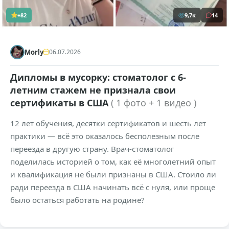
+82
9,7к
14
Morly
06.07.2026
Дипломы в мусорку: стоматолог с 6-
летним стажем не признала свои
сертификаты в США
( 1 фото + 1 видео )
12 лет обучения, десятки сертификатов и шесть лет
практики — всё это оказалось бесполезным после
переезда в другую страну. Врач-стоматолог
поделилась историей о том, как её многолетний опыт
и квалификация не были признаны в США. Стоило ли
ради переезда в США начинать всё с нуля, или проще
было остаться работать на родине?