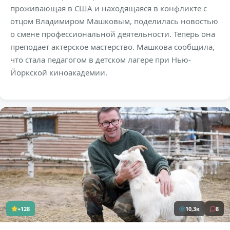
проживающая в США и находящаяся в конфликте с
отцом Владимиром Машковым, поделилась новостью
о смене профессиональной деятельности. Теперь она
преподает актерское мастерство. Машкова сообщила,
что стала педагогом в детском лагере при Нью-
Йоркской киноакадемии.
+128
10,3к
8