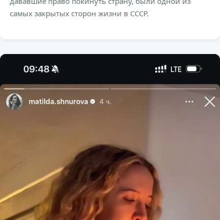
дававшие право покинуть страну, были одной из
самых закрытых сторон жизни в СССР.