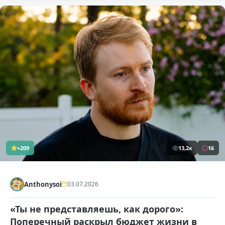
+209
13,2к
16
Anthonysoi
03.07.2026
«Ты не представляешь, как дорого»:
Поперечный раскрыл бюджет жизни в