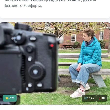
бытового комфорта.
+121
10,4к
18