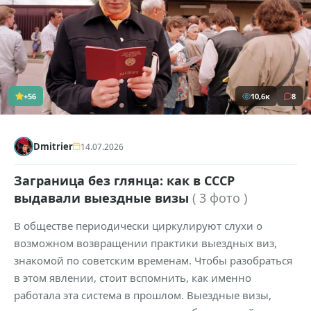
+56
10,6к
8
Dmitrier
14.07.2026
Заграница без глянца: как в СССР
выдавали выездные визы
( 3 фото )
В обществе периодически циркулируют слухи о
возможном возвращении практики выездных виз,
знакомой по советским временам. Чтобы разобраться
в этом явлении, стоит вспомнить, как именно
работала эта система в прошлом. Выездные визы,