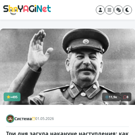
+495
11,9к
8
Система
01.05.2026
Три дня загула накануне наступления: как