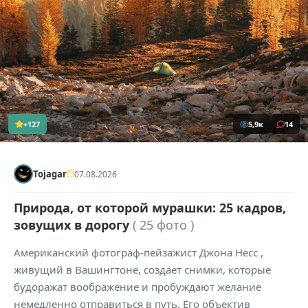
+127
5,9к
14
Tojagar
07.08.2026
Природа, от которой мурашки: 25 кадров,
зовущих в дорогу
( 25 фото )
Американский фотограф-пейзажист Джона Несс ,
живущий в Вашингтоне, создает снимки, которые
будоражат воображение и пробуждают желание
немедленно отправиться в путь. Его объектив