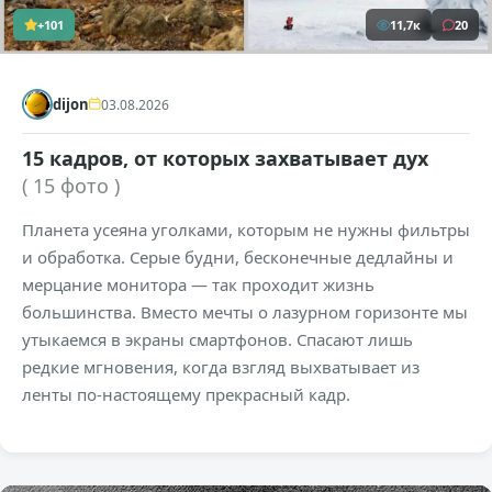
+101
11,7к
20
dijon
03.08.2026
15 кадров, от которых захватывает дух
( 15 фото )
Планета усеяна уголками, которым не нужны фильтры
и обработка. Серые будни, бесконечные дедлайны и
мерцание монитора — так проходит жизнь
большинства. Вместо мечты о лазурном горизонте мы
утыкаемся в экраны смартфонов. Спасают лишь
редкие мгновения, когда взгляд выхватывает из
ленты по-настоящему прекрасный кадр.