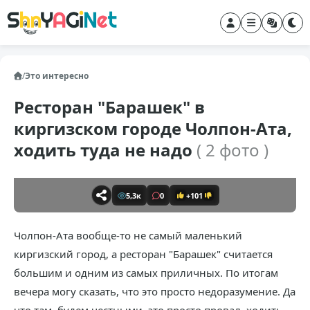
/
Это интересно
Ресторан "Барашек" в
киргизском городе Чолпон-Ата,
ходить туда не надо
( 2 фото )
5,3к
0
+101
Чолпон-Ата вообще-то не самый маленький
киргизский город, а ресторан "Барашек" считается
большим и одним из самых приличных. По итогам
вечера могу сказать, что это просто недоразумение. Да