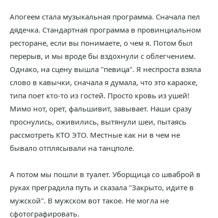
Апогеем стала музыкальная программа. Сначала пел
дядечка. Стандартная программа в провинциальном
ресторане, если вы понимаете, о чем я. Потом был
перерыв, и мы вроде бы вздохнули с облегчением.
Однако, на сцену вышла "певица". Я неспроста взяла
слово в кавычки, сначала я думала, что это караоке,
типа поет кто-то из гостей. Просто кровь из ушей!
Мимо нот, орет, фальшивит, завывает. Наши сразу
проснулись, оживились, вытянули шеи, пытаясь
рассмотреть КТО ЭТО. Местные как ни в чем не
бывало отплясывали на танцполе.
А потом мы пошли в туалет. Уборщица со шваброй в
руках преградила путь и сказала "Закрыто, идите в
мужской". В мужском вот такое. Не могла не
сфотографировать.