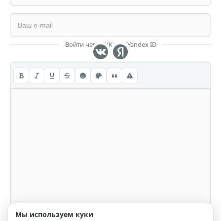
Войти через VK или Yandex ID
Мы используем куки