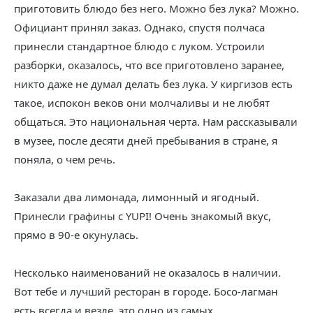
приготовить блюдо без него. Можно без лука? Можно.
Официант принял заказ. Однако, спустя полчаса
принесли стандартное блюдо с луком. Устроили
разборки, оказалось, что все приготовлено заранее,
никто даже не думал делать без лука. У киргизов есть
такое, испокон веков они молчаливы и не любят
общаться. Это национальная черта. Нам рассказывали
в музее, после десяти дней пребывания в стране, я
поняла, о чем речь.
Заказали два лимонада, лимонный и ягодный.
Принесли графины с YUPI! Очень знакомый вкус,
прямо в 90-е окунулась.
Несколько наименований не оказалось в наличии.
Вот тебе и лучший ресторан в городе. Босо-лагман
есть всегда и везде, это одно из самых