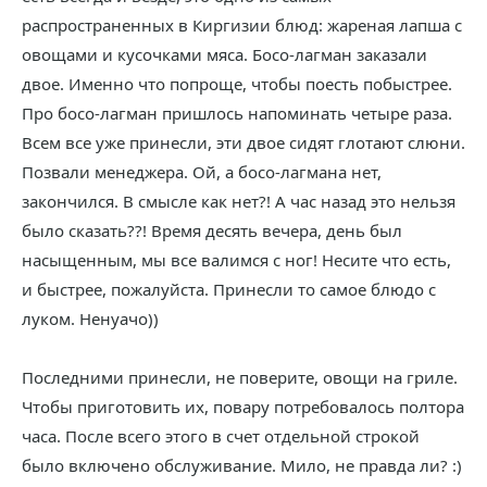
распространенных в Киргизии блюд: жареная лапша с
овощами и кусочками мяса. Босо-лагман заказали
двое. Именно что попроще, чтобы поесть побыстрее.
Про босо-лагман пришлось напоминать четыре раза.
Всем все уже принесли, эти двое сидят глотают слюни.
Позвали менеджера. Ой, а босо-лагмана нет,
закончился. В смысле как нет?! А час назад это нельзя
было сказать??! Время десять вечера, день был
насыщенным, мы все валимся с ног! Несите что есть,
и быстрее, пожалуйста. Принесли то самое блюдо с
луком. Ненуачо))
Последними принесли, не поверите, овощи на гриле.
Чтобы приготовить их, повару потребовалось полтора
часа. После всего этого в счет отдельной строкой
было включено обслуживание. Мило, не правда ли? :)