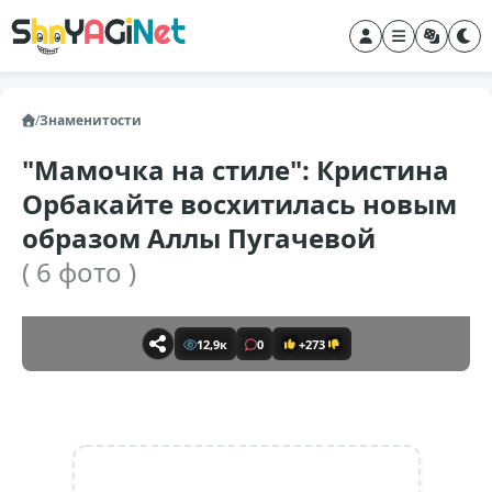
/
Знаменитости
"Мамочка на стиле": Кристина
Орбакайте восхитилась новым
образом Аллы Пугачевой
( 6 фото )
12,9к
0
+273