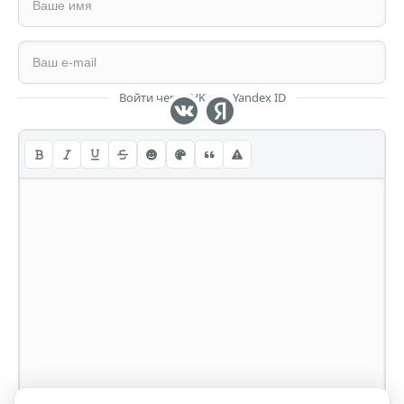
Войти через VK или Yandex ID