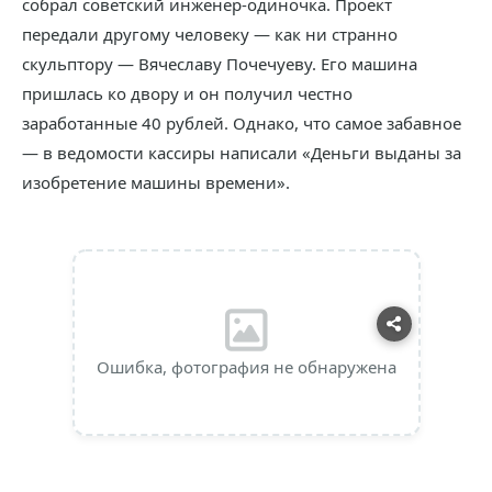
собрал советский инженер-одиночка. Проект
передали другому человеку — как ни странно
скульптору — Вячеславу Почечуеву. Его машина
пришлась ко двору и он получил честно
заработанные 40 рублей. Однако, что самое забавное
— в ведомости кассиры написали «Деньги выданы за
изобретение машины времени».
Ошибка, фотография не обнаружена