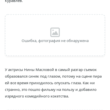
Куравлев.
Ошибка, фотография не обнаружена
У актрисы Нины Масловой в самый разгар съемок
образовался синяк под глазом, потому на сцене пира
ей все время приходилось опускать глаза. Как ни
странно, это пошло фильму на пользу и добавило
изрядного комедийного кокетства.