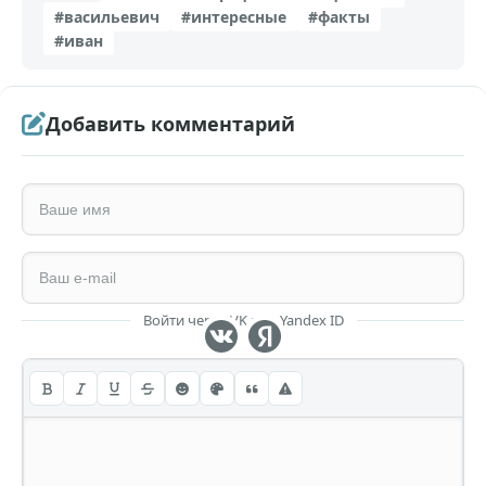
#васильевич
#интересные
#факты
#иван
Добавить комментарий
Войти через VK или Yandex ID