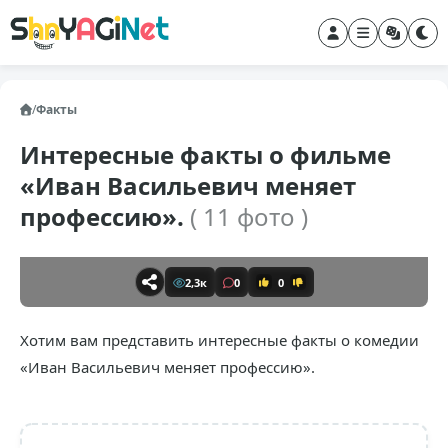
/
Факты
Интересные факты о фильме
«Иван Васильевич меняет
профессию».
( 11 фото )
2,3к
0
0
Хотим вам представить интересные факты о комедии
«Иван Васильевич меняет профессию».