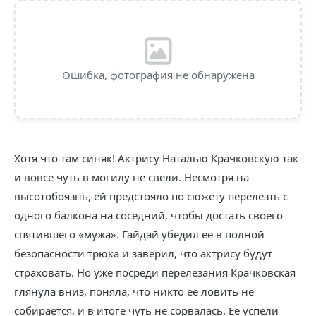
Ошибка, фотография не обнаружена
Хотя что там синяк! Актрису Наталью Крачковскую так
и вовсе чуть в могилу не свели. Несмотря на
высотобоязнь, ей предстояло по сюжету перелезть с
одного балкона на соседний, чтобы достать своего
спятившего «мужа». Гайдай убедил ее в полной
безопасности трюка и заверил, что актрису будут
страховать. Но уже посреди перелезания Крачковская
глянула вниз, поняла, что никто ее ловить не
собирается, и в итоге чуть не сорвалась. Ее успели