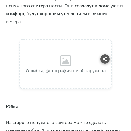
ненужного свитера носки. Они создадут в доме уют и
комфорт, будут хорошим утеплением в зимние
вечера.
Ошибка, фотография не обнаружена
Юбка
Из старого ненужного свитера можно сделать
красивую юбку. Для этого вырезают нужный размер