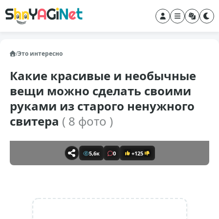
/
Это интересно
Какие красивые и необычные
вещи можно сделать своими
руками из старого ненужного
свитера
( 8 фото )
5,6к
0
+125