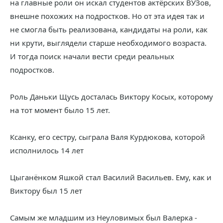
на главные роли он искал студентов актёрских ВУЗов,
внешне похожих на подростков. Но от эта идея так и
не смогла быть реализована, кандидаты на роли, как
ни крути, выглядели старше необходимого возраста.
И тогда поиск начали вести среди реальных
подростков.
Роль Даньки Щусь досталась Виктору Косых, которому
на тот момент было 15 лет.
Ксанку, его сестру, сыграла Валя Курдюкова, которой
исполнилось 14 лет
Цыганёнком Яшкой стал Василий Васильев. Ему, как и
Виктору был 15 лет
Самым же младшим из Неуловимых был Валерка -