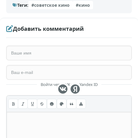
Теги:
#советское кино
#кино
Добавить комментарий
Войти через VK или Yandex ID