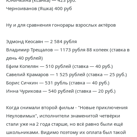
Юничкина (Ксанка) — 423 руб.
Черноиванов (Яшка) 400 руб
Ну и для сравнения гонорары взрослых актёров
Эдмонд Кеосаян — 2 584 рубля
Владимир Трещалов — 1173 рубля 88 копеек (ставка в
день 40 рублей)
Ефим Копелян — 510 рублей (ставка — 40 руб.)
Савелий Крамаров — 1 525 рублей (ставка — 25 руб.)
Борис Сичкин — 531 рубль (ставка — 40 руб.)
Инна Чурикова — 540 рублей (ставка — 20 руб.)
Когда снимали второй фильм - "Новые приключения
Неуловимых", исполнители знаменитой четвёрки
стали уже на 2 года старше, но всё равно были ещё
школьниками. Видимо поэтому их оплата был такой