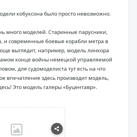
 модели кобуксона было просто невозможно.
ень много моделей. Старинные парусники,
, и современные боевые корабли метра в
яюще выглядит, например, модель линкора
в самом конце войны немецкой управляемой
ловом, для судомоделиста тут есть на что
ое впечатление здесь производит модель,
десь! Это модель галеры «Буцентавр».