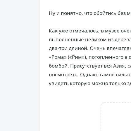
Ну и понятно, что обойтись без
Как уже отмечалось, в музее оч
выполненные целиком из дерева
два-три длиной. Очень впечатл
«Рома» («Рим»), потопленного 
бомбой. Присутствует вся Азия, с
посмотреть. Однако самое сильн
увидеть которую можно только з