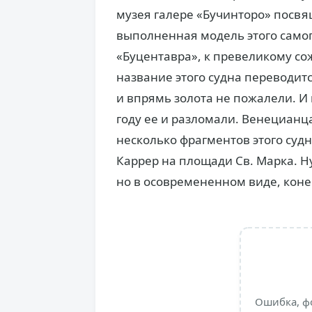
музея галере «Бучинторо» посвя
выполненная модель этого самог
«Буцентавра», к превеликому с
название этого судна переводитс
и впрямь золота не пожалели. И
году ее и разломали. Венецианц
несколько фрагментов этого судн
Каррер на площади Св. Марка. Ну
но в осовремененном виде, коне
Ошибка, ф