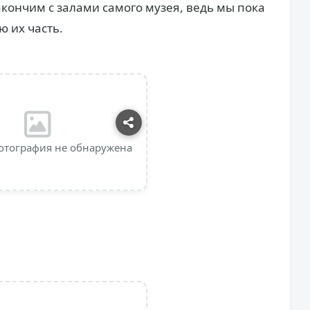
акончим с залами самого музея, ведь мы пока
ю их часть.
отография не обнаружена