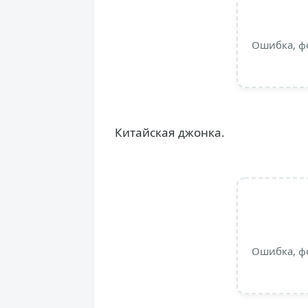
Ошибка, ф
Китайская джонка.
Ошибка, ф