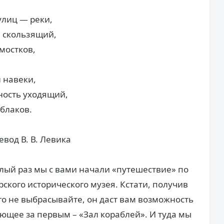
улиц — реки,
а скользящий,
 мостков,
н навеки,
ность уходящий,
облаков.
вод В. В. Левика
ый раз мы с вами начали «путешествие» по
ского исторического музея. Кстати, получив
 его не выбрасывайте, он даст вам возможность
ующее за первым – «Зал кораблей». И туда мы