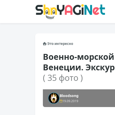
/
Это интересно
Военно-морской
Венеции. Экскур
( 35 фото )
Bloodsong
19.09.2019