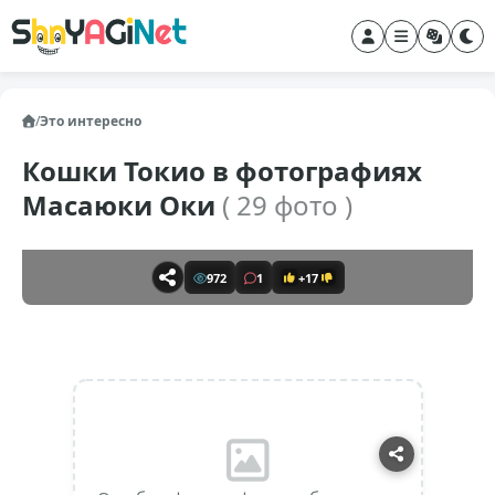
/
Это интересно
Кошки Токио в фотографиях
Масаюки Оки
( 29 фото )
972
1
+17