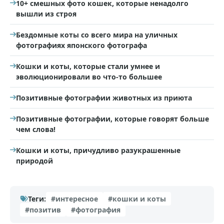
10+ смешных фото кошек, которые ненадолго
вышли из строя
Бездомные коты со всего мира на уличных
фотографиях японского фотографа
Кошки и коты, которые стали умнее и
эволюционировали во что-то большее
Позитивные фотографии животных из приюта
Позитивные фотографии, которые говорят больше
чем слова!
Кошки и коты, причудливо разукрашенные
природой
Теги:
#интересное
#кошки и коты
#позитив
#фотография