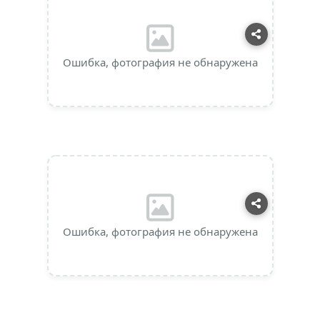
Ошибка, фотография не обнаружена
Ошибка, фотография не обнаружена