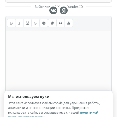
Войти через VK или Yandex ID
Мы используем куки
Этот сайт использует файлы cookie для улучшения работы,
аналитики и персонализации контента. Продолжая
использовать сайт, вы соглашаетесь с нашей
политикой