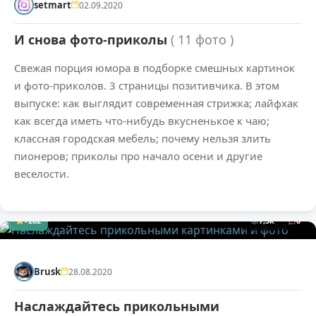
setmart
02.09.2020
И снова фото-приколы
( 11 фото )
Свежая порция юмора в подборке смешных картинок
и фото-приколов. 3 страницы позитивчика. В этом
выпуске: как выглядит современная стрижка; лайфхак
как всегда иметь что-нибудь вкусненькое к чаю;
классная городская мебель; почему нельзя злить
пионеров; приколы про начало осени и другие
веселости.
+202
7,3к
0
Brusk
28.08.2020
Наслаждайтесь прикольными