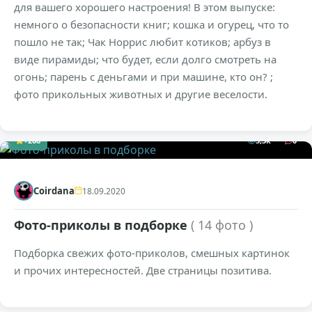
для вашего хорошего настроения! В этом выпуске:
немного о безопасности книг; кошка и огурец, что то
пошло не так; Чак Норрис любит котиков; арбуз в
виде пирамиды; что будет, если долго смотреть на
огонь; парень с деньгами и при машине, кто он? ;
фото прикольных животных и другие веселости.
+208
5,3к
0
Coirdana
18.09.2020
Фото-приколы в подборке
( 14 фото )
Подборка свежих фото-приколов, смешных картинок
и прочих интересностей. Две страницы позитива.