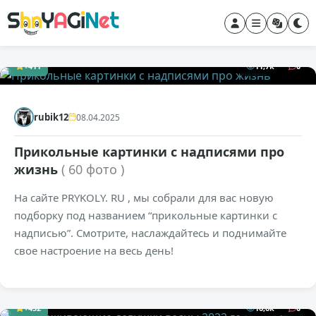
+411
11,7к
0
rubik12
08.04.2025
Прикольные картинки с надписями про
жизнь
( 60 фото )
На сайте PRYKOLY. RU , мы собрали для вас новую
подборку под названием “прикольные картинки с
надписью”. Смотрите, наслаждайтесь и поднимайте
свое настроение на весь день!
+452
16,6к
0