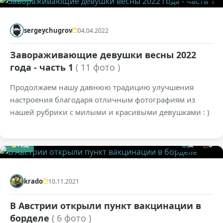
sergeychugrov
04.04.2022
Завораживающие девушки весны 2022
года - часть 1
( 11 фото )
Продолжаем нашу давнюю традицию улучшения
настроения благодаря отличным фотографиям из
нашей рубрики с милыми и красивыми девушками : )
+132
5к
0
krado
10.11.2021
В Австрии открыли пункт вакцинации в
борделе
( 6 фото )