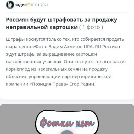
вадик
10.01.2021
Россиян будут штрафовать за продажу
неправильной картошки
( 1 фото )
Штрафы коснутся только тех, кто собирается продать
выращенноеФото: Вадим Ахметов URA. RU Россиян
ждут штрафы за выращивание картошки
на собственных участках. Они коснутся тех, кто растит
корнеплод из нелегальных семян на продажу,
объяснил управляющий партнер юридической
компании «Позиция Права» Егор Редин.