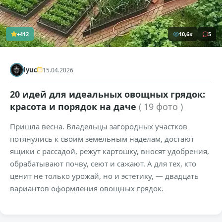
+412
10,6к
5
lyuc
15.04.2026
20 идей для идеальных овощных грядок:
красота и порядок на даче
( 19 фото )
Пришла весна. Владельцы загородных участков
потянулись к своим земельным наделам, достают
ящики с рассадой, режут картошку, вносят удобрения,
обрабатывают почву, сеют и сажают. А для тех, кто
ценит не только урожай, но и эстетику, — двадцать
вариантов оформления овощных грядок.