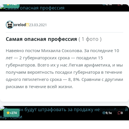
+148
6,1к
0
orelod
23.03.2021
Самая опасная профессия
( 1 фото )
Навеяно постом Михаила Соколова. За последние 10
лет — 2 губернаторских срока — посадили 15
губернаторов. Всего их у нас Легкая арифметика, и мы
получаем вероятность посадки губернатора в течение
одного пятилетнего срока — 8, 8%. Сравним с другими
рисками в течение всей жизни.
+274
9,1к
0