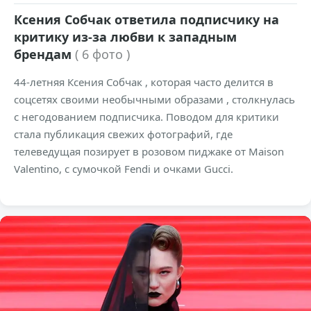
Ксения Собчак ответила подписчику на
критику из-за любви к западным
брендам
( 6 фото )
44-летняя Ксения Собчак , которая часто делится в
соцсетях своими необычными образами , столкнулась
с негодованием подписчика. Поводом для критики
стала публикация свежих фотографий, где
телеведущая позирует в розовом пиджаке от Maison
Valentino, с сумочкой Fendi и очками Gucci.