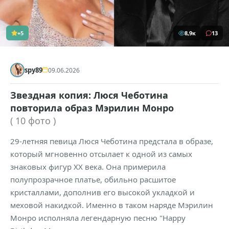
+5
8,9к
13
spy89
09.06.2026
Звездная копия: Люся Чеботина
повторила образ Мэрилин Монро
( 10 фото )
29-летняя певица Люся Чеботина предстала в образе,
который мгновенно отсылает к одной из самых
знаковых фигур XX века. Она примерила
полупрозрачное платье, обильно расшитое
кристаллами, дополнив его высокой укладкой и
меховой накидкой. Именно в таком наряде Мэрилин
Монро исполняла легендарную песню "Happy