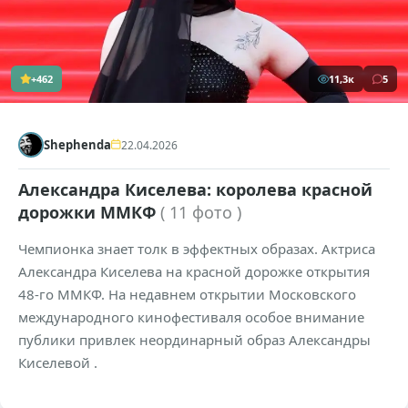
+462
11,3к
5
Shephenda
22.04.2026
Александра Киселева: королева красной
дорожки ММКФ
( 11 фото )
Чемпионка знает толк в эффектных образах. Актриса
Александра Киселева на красной дорожке открытия
48-го ММКФ. На недавнем открытии Московского
международного кинофестиваля особое внимание
публики привлек неординарный образ Александры
Киселевой .