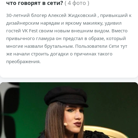
что говорят в сети?
( 4 фото )
30-летний блогер Алексей Жидковский , привыкший к
дизайнерским нарядам и яркому макияжу, удивил
гостей VK Fest своим новым внешним видом. Вместо
привычного гламура он предстал в образе, который
многие назвали брутальным. Пользователи Сети тут
же начали строить догадки о причинах такого
преображения.