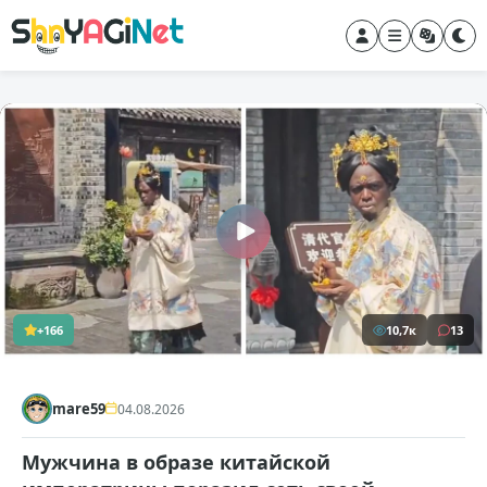
+166
10,7к
13
mare59
04.08.2026
Мужчина в образе китайской