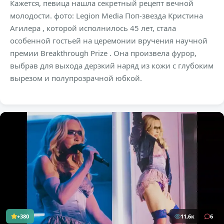
Кажется, певица нашла секретный рецепт вечной
молодости. фото: Legion Media Поп-звезда Кристина
Агилера , которой исполнилось 45 лет, стала
особенной гостьей на церемонии вручения научной
премии Breakthrough Prize . Она произвела фурор,
выбрав для выхода дерзкий наряд из кожи с глубоким
вырезом и полупрозрачной юбкой.
+380
11,6к
6