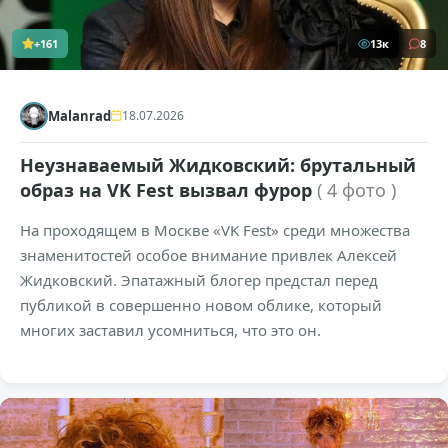
+161
13к
8
Malanrad
18.07.2026
Неузнаваемый Жидковский: брутальный
образ на VK Fest вызвал фурор
( 4 фото )
На проходящем в Москве «VK Fest» среди множества
знаменитостей особое внимание привлек Алексей
Жидковский. Эпатажный блогер предстал перед
публикой в совершенно новом облике, который
многих заставил усомниться, что это он.