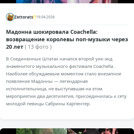
Zettorats
19.04.2026
Мадонна шокировала Coachella:
возвращение королевы поп-музыки через
20 лет
( 13 фото )
В Соединенных Штатах начался второй уик-энд
знаменитого музыкального фестиваля Coachella .
Наиболее обсуждаемым моментом стало внезапное
появление Мадонны — легендарная
исполнительница, не выступавшая на этом
мероприятии два десятилетия, присоединилась к сету
молодой певицы Сабрины Карпентер.