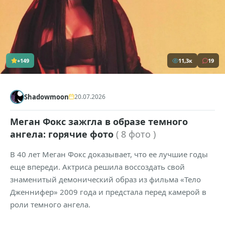
+149
11,3к
19
Shadowmoon
20.07.2026
Меган Фокс зажгла в образе темного
ангела: горячие фото
( 8 фото )
В 40 лет Меган Фокс доказывает, что ее лучшие годы
еще впереди. Актриса решила воссоздать свой
знаменитый демонический образ из фильма «Тело
Дженнифер» 2009 года и предстала перед камерой в
роли темного ангела.