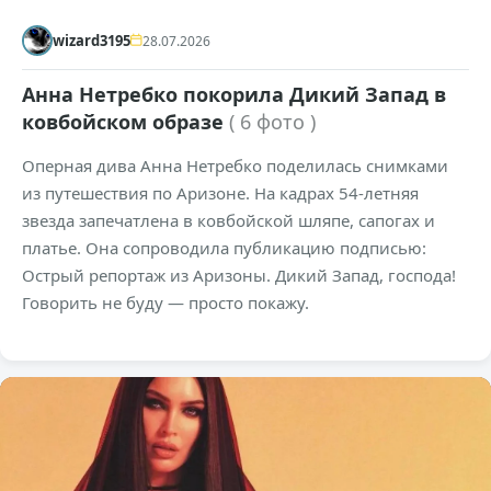
wizard3195
28.07.2026
Анна Нетребко покорила Дикий Запад в
ковбойском образе
( 6 фото )
Оперная дива Анна Нетребко поделилась снимками
из путешествия по Аризоне. На кадрах 54-летняя
звезда запечатлена в ковбойской шляпе, сапогах и
платье. Она сопроводила публикацию подписью:
Острый репортаж из Аризоны. Дикий Запад, господа!
Говорить не буду — просто покажу.