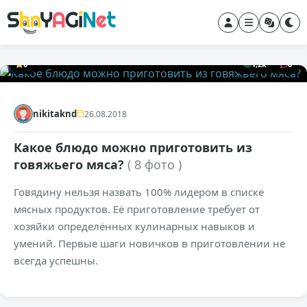
0
1,2к
0
nikitaknd
26.08.2018
Какое блюдо можно приготовить из
говяжьего мяса?
( 8 фото )
Говядину нельзя назвать 100% лидером в списке
мясных продуктов. Её приготовление требует от
хозяйки определённых кулинарных навыков и
умений. Первые шаги новичков в приготовлении не
всегда успешны.