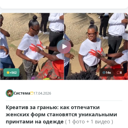
+562
14к
8
Система
17.04.2026
Креатив за гранью: как отпечатки
женских форм становятся уникальными
принтами на одежде
( 1 фото + 1 видео )