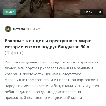
+427
11,6к
8
Система
17.04.2026
Роковые женщины преступного мира:
истории и фото подруг бандитов 90-х
( 7 фото )
Российские девяностые породили особую прослойку
людей, чей портрет рисовался самыми мрачными
красками. Жестокость, цинизм и отсутствие
моральных тормозов стали их визитной карточкой. В
народе их метко окрестили бандитами. Деньги у этих
ребят водились всегда, что действовало на
прекрасный пол словно мощнейший магнит.