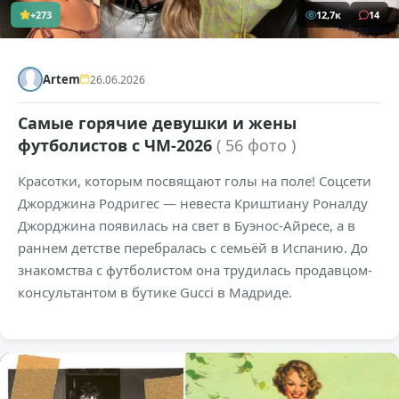
+273
12,7к
14
Artem
26.06.2026
Самые горячие девушки и жены
футболистов с ЧМ-2026
( 56 фото )
Красотки, которым посвящают голы на поле! Соцсети
Джорджина Родригес — невеста Криштиану Роналду
Джорджина появилась на свет в Буэнос-Айресе, а в
раннем детстве перебралась с семьёй в Испанию. До
знакомства с футболистом она трудилась продавцом-
консультантом в бутике Gucci в Мадриде.