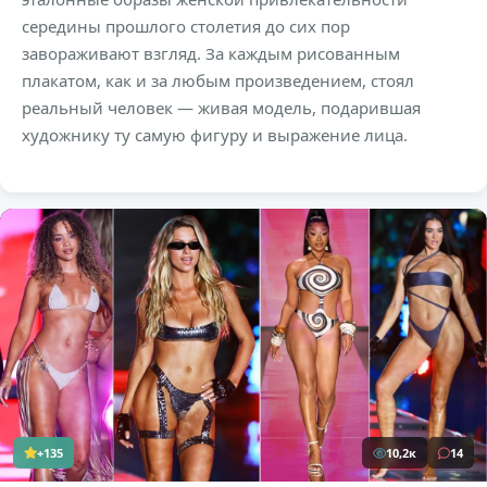
середины прошлого столетия до сих пор
завораживают взгляд. За каждым рисованным
плакатом, как и за любым произведением, стоял
реальный человек — живая модель, подарившая
художнику ту самую фигуру и выражение лица.
+135
10,2к
14