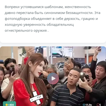
Вопреки устоявшимся шаблонам, женственность
давно перестала быть синонимом беззащитности. Эта
фотоподборка объединяет в себе дерзость, грацию и
холодную уверенность обладательниц
огнестрельного оружия .
+404
11,9к
5