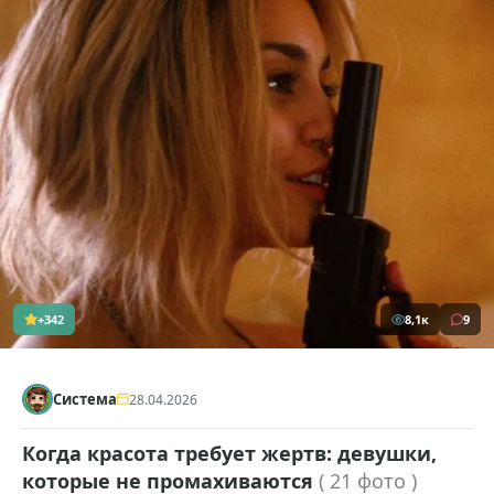
+342
8,1к
9
Система
28.04.2026
Когда красота требует жертв: девушки,
которые не промахиваются
( 21 фото )