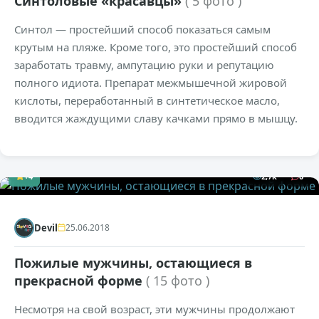
Cинтоловые «красавцы»
( 5 фото )
Синтол — простейший способ показаться самым
крутым на пляже. Кроме того, это простейший способ
заработать травму, ампутацию руки и репутацию
полного идиота. Препарат межмышечной жировой
кислоты, переработанный в синтетическое масло,
вводится жаждущими славу качками прямо в мышцу.
+4
2,7к
0
Devil
25.06.2018
Пожилые мужчины, остающиеся в
прекрасной форме
( 15 фото )
Несмотря на свой возраст, эти мужчины продолжают