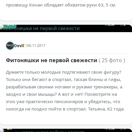
прозвищу Конан обладает обхватом руки 63, 5 см.
+3
2,3к
2
Devil
06.11.2017
Фитоняшки не первой свежести
( 25 фото )
Думаете только молодые подтягивают свою фигуру?
Только они бегают в спортзал, таская блины и гифы,
разрабатывая своими ногами и руками тренажеры, а
заодно и свои мышцы? А вот и нет! Посмотрите на
этих уже практически пенсионеров и убедитесь, что
никогда не поздно пойти в спортзал. Татьяна, 62 года.
0
1,9к
1