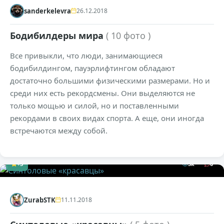
sanderkelevra
26.12.2018
Бодибилдеры мира
( 10 фото )
Все привыкли, что люди, занимающиеся
бодибилдингом, пауэрлифтингом обладают
достаточно большими физическими размерами. Но и
среди них есть рекордсмены. Они выделяются не
только мощью и силой, но и поставленными
рекордами в своих видах спорта. А еще, они иногда
встречаются между собой.
+3
3к
0
ZurabSTK
11.11.2018