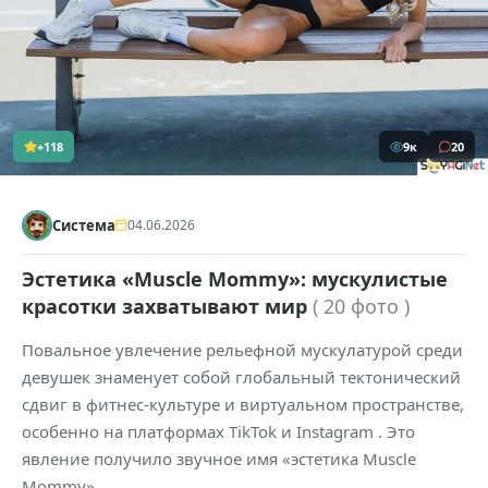
+118
9к
20
Система
04.06.2026
Эстетика «Muscle Mommy»: мускулистые
красотки захватывают мир
( 20 фото )
Повальное увлечение рельефной мускулатурой среди
девушек знаменует собой глобальный тектонический
сдвиг в фитнес-культуре и виртуальном пространстве,
особенно на платформах TikTok и Instagram . Это
явление получило звучное имя «эстетика Muscle
Mommy».