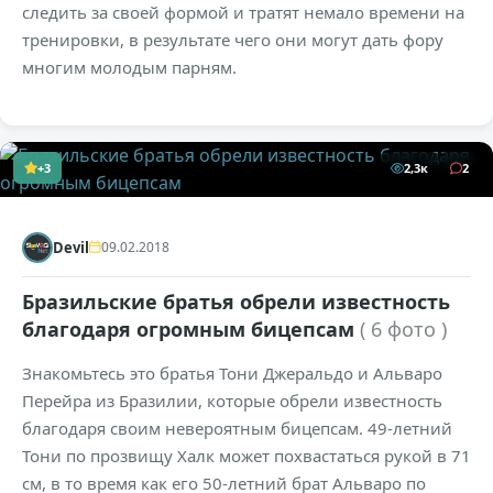
следить за своей формой и тратят немало времени на
тренировки, в результате чего они могут дать фору
многим молодым парням.
+3
2,3к
2
Devil
09.02.2018
Бразильские братья обрели известность
благодаря огромным бицепсам
( 6 фото )
Знакомьтесь это братья Тони Джеральдо и Альваро
Перейра из Бразилии, которые обрели известность
благодаря своим невероятным бицепсам. 49-летний
Тони по прозвищу Халк может похвастаться рукой в 71
см, в то время как его 50-летний брат Альваро по