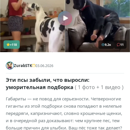
+118
9,2к
11
ZurabSTK
03.06.2026
Эти псы забыли, что выросли:
уморительная подборка
( 1 фото + 1 видео )
Габариты — не повод для серьезности. Четвероногие
гиганты из этой подборки снова попадают в нелепые
передряги, капризничают, словно крошечные щенки,
и в очередной раз доказывают: чем крупнее пес, тем
больше причин для улыбки. Ваш пёс тоже так делает?