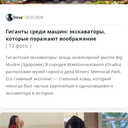
Vova
25.07.2026
Гиганты среди машин: экскаваторы,
которые поражают воображение
( 12 фото )
Гигантские экскаваторы: мощь инженерной мысли Big
Muskie (Здоровяк) В городке МакКоннелсвилл (Огайо)
расположен музей горного дела Miners’ Memorial Park.
Его главный экспонат — стальной ковш, который
некогда был частью крупнейшего одноковшового
экскаватора в истории.