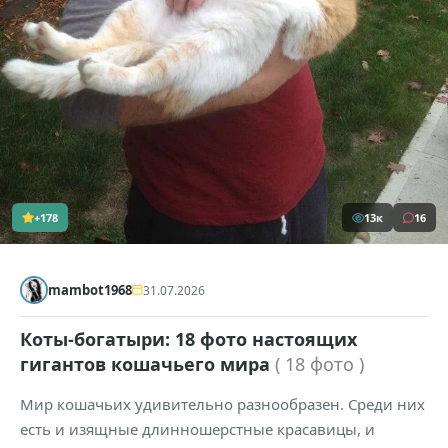
+178
13к
16
mambot1968
31.07.2026
Коты-богатыри: 18 фото настоящих
гигантов кошачьего мира
( 18 фото )
Мир кошачьих удивительно разнообразен. Среди них
есть и изящные длинношерстные красавицы, и