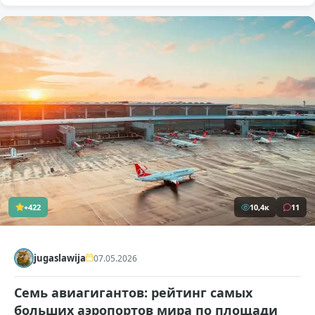
+422
10,4к
11
jugaslawija
07.05.2026
Семь авиагигантов: рейтинг самых
больших аэропортов мира по площади