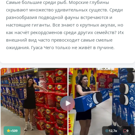
Самые большие среди рыб. Морские глубины
скрывают множество удивительных существ. Среди
разнообразия подводной фауны встречаются и
настоящие гиганты. Все знают о крупных акулах, но
как насчёт рекордсменов среди других семейств? Их
внешний вид часто превосходит самые смелые
ожидания. Гуаса Чего только не живёт в пучине.
+509
12,7к
9