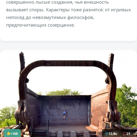
совершенно лысые создания, чья внешность
вызывает споры. Характеры тоже разнятся: от игривых
непосед до невозмутимых философов,
предпочитающих созерцание.
+168
12,8к
21