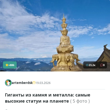
+886
23,2к
0
artemberdsk
19.03.2026
Гиганты из камня и металла: самые
высокие статуи на планете
( 5 фото )