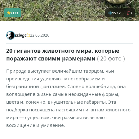
+173
15,1к
7
sslvgc
22.05.2026
20 гигантов животного мира, которые
поражают своими размерами
( 20 фото )
Природа выступает величайшим творцом, чьи
произведения удивляют многообразием и
безграничной фантазией. Словно волшебница, она
воплощает в жизнь самые неожиданные формы,
цвета и, конечно, внушительные габариты. Эта
подборка посвящена настоящим гигантам животного
мира — существам, чьи размеры вызывают
восхищение и умиление.