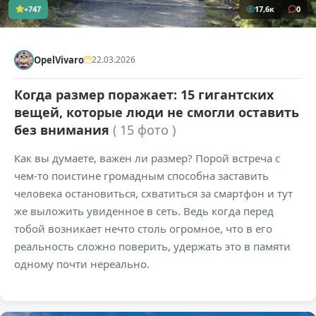
+747
17,6к
0
OpelVivaro
22.03.2026
Когда размер поражает: 15 гигантских
вещей, которые люди не смогли оставить
без внимания
( 15 фото )
Как вы думаете, важен ли размер? Порой встреча с
чем-то поистине громадным способна заставить
человека остановиться, схватиться за смартфон и тут
же выложить увиденное в сеть. Ведь когда перед
тобой возникает нечто столь огромное, что в его
реальность сложно поверить, удержать это в памяти
одному почти нереально.