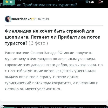
+18
1,2к
0
smerchenko
25.09.2019
Финляндия не хочет быть страной для
шоппинга. Потянет ли Прибалтика поток
туристов?
( 3 фото )
Ранее жители Северо-Запада РФ могли получить
мультивизу в Финляндию по лояльным условиям.
Еврокомиссия давала на это добро, закрывая глаза. Но
с 1 сентября финские визовые центры ужесточили
выдачу виз в свою страну. В связи с этим
туристический поток туда сократится, а в Эстонию и
Латвию он может увеличиться.