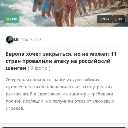
+138
9,8к
13
Mill
04.06.2026
Европа хочет закрыться, но не может: 11
стран провалили атаку на российский
шенген
( 2 фото )
Очередная попытка ограничить российских
путешественников провалилась из-за внутренних
разногласий в Евросоюзе. Инициаторы требовали
полной изоляции, но получили отказ от ключевых
игроков.