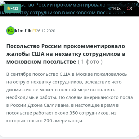
+422
14,2к
0
k1m.filbi
26.12.2020
Посольство России прокомментировало
жалобы США на нехватку сотрудников в
московском посольстве
( 1 фото )
В сентябре посольство США в Москве пожаловалось
на острую нехватку сотрудников, вследствие чего
дипмиссия не может в полной мере выполнять
необходимые работы. По словам американского посла
в России Джона Салливана, в настоящее время в
посольстве работает около 350 сотрудников, из
которых только 200 американцы.