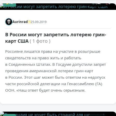
+47
1,4к
0
Aurinrad
25.09.2019
В России могут запретить лотерею грин-
карт США
( 1 фото )
Россияне лишатся права на участие в розыгрыше
свидетельств на право жить и работать
в Соединенных Штатах. В Госдуме допустили запрет
проведения американской лотереи грин-карт
в России. Этот шаг может быть ответом на недопуск
части российской делегации на Генассамблею (ГА)
ООН. «Наш ответ будет очень серьезным.