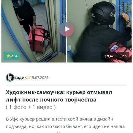
+134
9,4к
16
вадик
15.07.2026
Художник-самоучка: курьер отмывал
лифт после ночного творчества
( 1 фото + 1 видео )
В Уфе курьер решил внести свой вклад в дизайн
подъезда, но, как это часто бывает, его идея не нашла