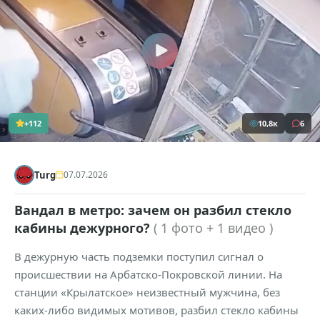
+112
10,8к
6
Turg
07.07.2026
Вандал в метро: зачем он разбил стекло
кабины дежурного?
( 1 фото + 1 видео )
В дежурную часть подземки поступил сигнал о
происшествии на Арбатско-Покровской линии. На
станции «Крылатское» неизвестный мужчина, без
каких-либо видимых мотивов, разбил стекло кабины