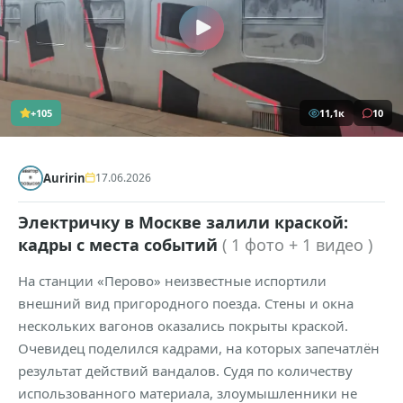
+105
11,1к
10
Auririn
17.06.2026
Электричку в Москве залили краской:
кадры с места событий
( 1 фото + 1 видео )
На станции «Перово» неизвестные испортили
внешний вид пригородного поезда. Стены и окна
нескольких вагонов оказались покрыты краской.
Очевидец поделился кадрами, на которых запечатлён
результат действий вандалов. Судя по количеству
использованного материала, злоумышленники не