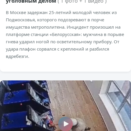
уголовным делом
( 1 фото + 1 видео )
В Москве задержан 25-летний молодой человек из
Подмосковья, которого подозревают в порче
имущества метрополитена. Инцидент произошел на
платформе станции «Белорусская»: мужчина в порыве
гнева ударил ногой по осветительному прибору. От
удара плафон сорвался с креплений и разбился
вдребезги.