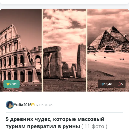
+381
10,4к
5
Yulia2016
07.05.2026
5 древних чудес, которые массовый
туризм превратил в руины
( 11 фото )