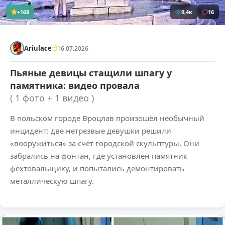
+168
9,4к
16
Ariulace
16.07.2026
Пьяные девицы стащили шпагу у
памятника: видео провала
( 1 фото + 1 видео )
В польском городе Вроцлав произошёл необычный
инцидент: две нетрезвые девушки решили
«вооружиться» за счёт городской скульптуры. Они
забрались на фонтан, где установлен памятник
фехтовальщику, и попытались демонтировать
металлическую шпагу.