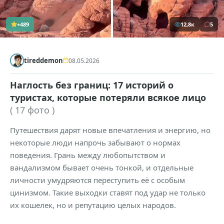
+489
12,8к
5
tireddemon
08.05.2026
Наглость без границ: 17 историй о
туристах, которые потеряли всякое лицо
( 17 фото )
Путешествия дарят новые впечатления и энергию, но
некоторые люди напрочь забывают о нормах
поведения. Грань между любопытством и
вандализмом бывает очень тонкой, и отдельные
личности умудряются переступить её с особым
цинизмом. Такие выходки ставят под удар не только
их кошелек, но и репутацию целых народов.