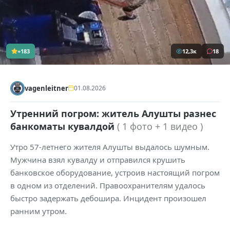
+183
12,3к
18
vagenleitner
01.08.2026
Утренний погром: житель Алушты разнес
банкоматы кувалдой
( 1 фото + 1 видео )
Утро 57-летнего жителя Алушты выдалось шумным.
Мужчина взял кувалду и отправился крушить
банковское оборудование, устроив настоящий погром
в одном из отделений. Правоохранителям удалось
быстро задержать дебошира. Инцидент произошел
ранним утром.