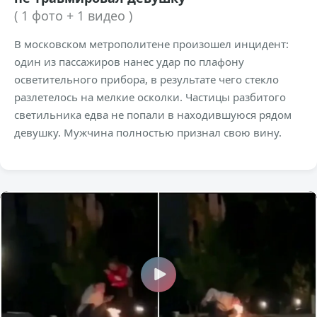
( 1 фото + 1 видео )
В московском метрополитене произошел инцидент:
один из пассажиров нанес удар по плафону
осветительного прибора, в результате чего стекло
разлетелось на мелкие осколки. Частицы разбитого
светильника едва не попали в находившуюся рядом
девушку. Мужчина полностью признал свою вину.