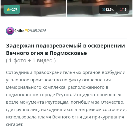
+207
12,5к
15
Spike
29.05.2026
Задержан подозреваемый в осквернении
Вечного огня в Подмосковье
( 1 фото + 1 видео )
Сотрудники правоохранительных органов возбудили
уголовное производство по факту осквернения
мемориального комплекса, расположенного в
подмосковном городе Реутов. Инцидент произошел
возле монумента Реутовцам, погибшим за Отечество,
где группа лиц, находившихся в нетрезвом состоянии,
использовала пламя Вечного огня для прикуривания
сигарет.