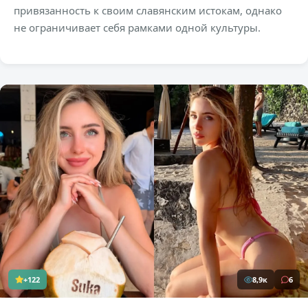
привязанность к своим славянским истокам, однако
не ограничивает себя рамками одной культуры.
+122
8,9к
6