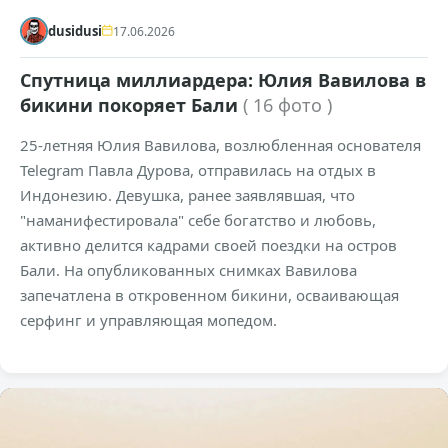
dusidusi
17.06.2026
Спутница миллиардера: Юлия Вавилова в
бикини покоряет Бали
( 16 фото )
25-летняя Юлия Вавилова, возлюбленная основателя
Telegram Павла Дурова, отправилась на отдых в
Индонезию. Девушка, ранее заявлявшая, что
"наманифестировала" себе богатство и любовь,
активно делится кадрами своей поездки на остров
Бали. На опубликованных снимках Вавилова
запечатлена в откровенном бикини, осваивающая
серфинг и управляющая мопедом.