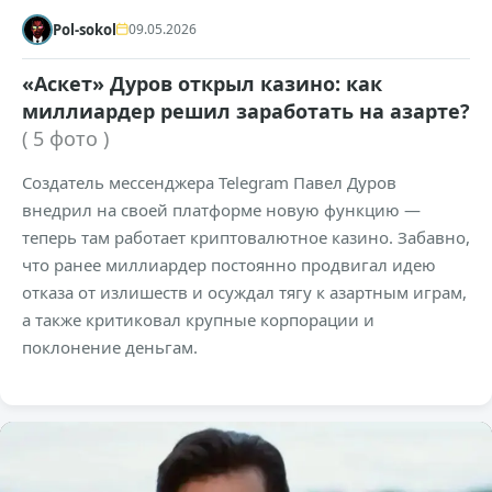
Pol-sokol
09.05.2026
«Аскет» Дуров открыл казино: как
миллиардер решил заработать на азарте?
( 5 фото )
Создатель мессенджера Telegram Павел Дуров
внедрил на своей платформе новую функцию —
теперь там работает криптовалютное казино. Забавно,
что ранее миллиардер постоянно продвигал идею
отказа от излишеств и осуждал тягу к азартным играм,
а также критиковал крупные корпорации и
поклонение деньгам.