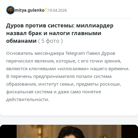
mitya.gulenko
19.04.2026
Дуров против системы: миллиардер
назвал брак и налоги главными
обманами
( 5 фото )
Основатель мессенджера Telegram Павел Дуров
перечислил явления, которые, с его точки зрения,
являются ключевыми «иллюзиями» нашего времени.
В перечень предпринимателя попали система
образования, институт семьи, предметы роскоши,
фискальная система и даже само понятие
действительности.