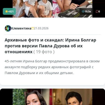
+821
19,5к
0
Клементина
21.03.2026
Архивные фото и скандал: Ирина Болгар
против версии Павла Дурова об их
отношениях
( 19 фото )
45-летняя Ирина Болгар продемонстрировала в своем
аккаунте подборку редких архивных фотографий с
Павлом Дуровым и их общими детьми.