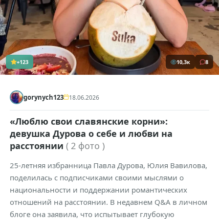
+123
10,3к
8
gorynych123
18.06.2026
«Люблю свои славянские корни»:
девушка Дурова о себе и любви на
расстоянии
( 2 фото )
25-летняя избранница Павла Дурова, Юлия Вавилова,
поделилась с подписчиками своими мыслями о
национальности и поддержании романтических
отношений на расстоянии. В недавнем Q&A в личном
блоге она заявила, что испытывает глубокую