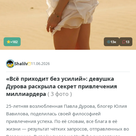
+182
13к
13
Shalilv
11.06.2026
«Всё приходит без усилий»: девушка
Дурова раскрыла секрет привлечения
миллиардера
( 3 фото )
25-летняя возлюбленная Павла Дурова, блогер Юлия
Вавилова, поделилась своей философией
привлечения успеха. По её словам, все блага в её
жизни — результат чётких запросов, отправленных во