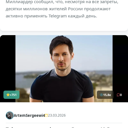
Миллиардер сообщил, что, несмотря на все запреты,
десятки миллионов жителей России продолжают
активно применять Telegram каждый день.
+751
15,8к
0
ArtemSergeewi4
23.03.2026