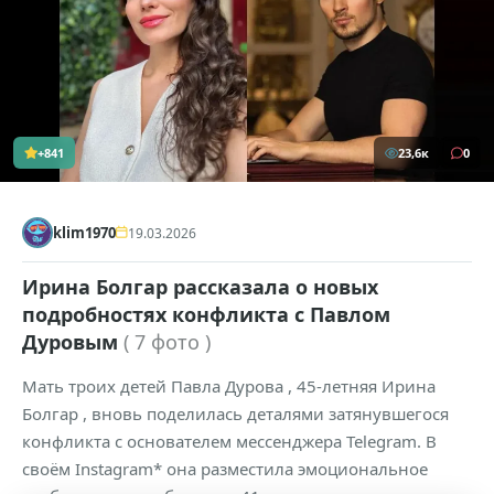
+841
23,6к
0
klim1970
19.03.2026
Ирина Болгар рассказала о новых
подробностях конфликта с Павлом
Дуровым
( 7 фото )
Мать троих детей Павла Дурова , 45-летняя Ирина
Болгар , вновь поделилась деталями затянувшегося
конфликта с основателем мессенджера Telegram. В
своём Instagram* она разместила эмоциональное