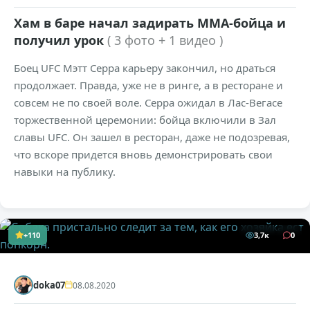
Хам в баре начал задирать ММА-бойца и
получил урок
( 3 фото + 1 видео )
Боец UFC Мэтт Серра карьеру закончил, но драться
продолжает. Правда, уже не в ринге, а в ресторане и
совсем не по своей воле. Серра ожидал в Лас-Вегасе
торжественной церемонии: бойца включили в Зал
славы UFC. Он зашел в ресторан, даже не подозревая,
что вскоре придется вновь демонстрировать свои
навыки на публику.
+110
3,7к
0
doka07
08.08.2020