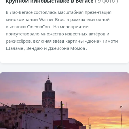
крупной киновыставке в Вегасе
( 9 фото )
В Лас-Вегасе состоялась масштабная презентация
кинокомпании Warner Bros. в рамках ежегодной
выставки CinemaCon . На мероприятии
присутствовало множество известных актёров и
режиссёров, включая звёзд картины «Дюна» Тимоти
Шаламе , Зендаю и Джейсона Момоа .