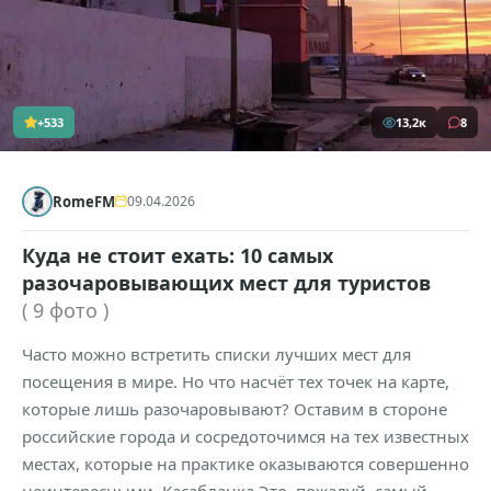
+533
13,2к
8
RomeFM
09.04.2026
Куда не стоит ехать: 10 самых
разочаровывающих мест для туристов
( 9 фото )
Часто можно встретить списки лучших мест для
посещения в мире. Но что насчёт тех точек на карте,
которые лишь разочаровывают? Оставим в стороне
российские города и сосредоточимся на тех известных
местах, которые на практике оказываются совершенно
неинтересными. Касабланка Это, пожалуй, самый