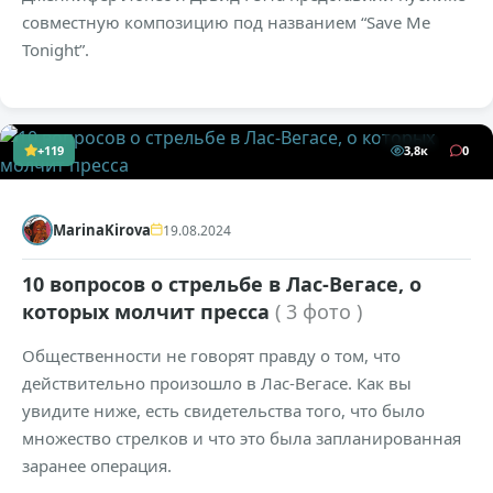
совместную композицию под названием “Save Me
Tonight”.
+119
3,8к
0
MarinaKirova
19.08.2024
10 вопросов о стрельбе в Лас-Вегасе, о
которых молчит пресса
( 3 фото )
Общественности не говорят правду о том, что
действительно произошло в Лас-Вегасе. Как вы
увидите ниже, есть свидетельства того, что было
множество стрелков и что это была запланированная
заранее операция.