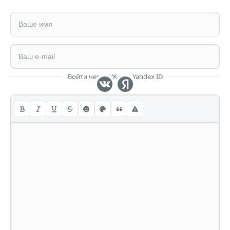
Войти через VK или Yandex ID