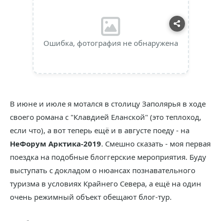
Ошибка, фотография не обнаружена
В июне и июле я мотался в столицу Заполярья в ходе
своего романа с "Клавдией Еланской" (это теплоход,
если что), а вот теперь ещё и в августе поеду - на
НеФорум Арктика-2019
. Смешно сказать - моя первая
поездка на подобные блоггерские мероприятия. Буду
выступать с докладом о нюансах познавательного
туризма в условиях Крайнего Севера, а ещё на один
очень режимный объект обещают блог-тур.