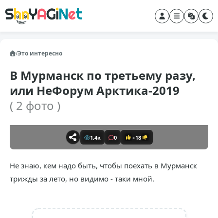
/
Это интересно
В Мурманск по третьему разу,
или НеФорум Арктика-2019
( 2 фото )
1,4к
0
+18
Не знаю, кем надо быть, чтобы поехать в Мурманск
трижды за лето, но видимо - таки мной.