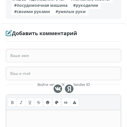
#посудомоечная машина
#рукоделие
#своими руками
#умелые руки
Добавить комментарий
Войти через VK или Yandex ID