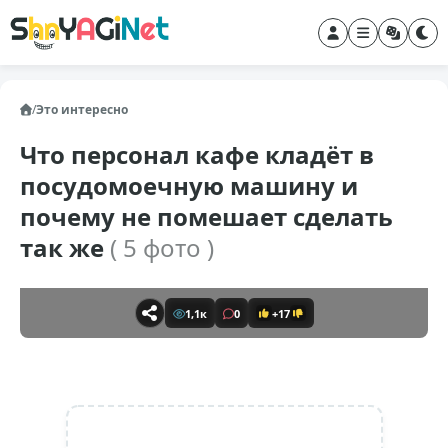
/
Это интересно
Что персонал кафе кладёт в
посудомоечную машину и
почему не помешает сделать
так же
( 5 фото )
1,1к
0
+17