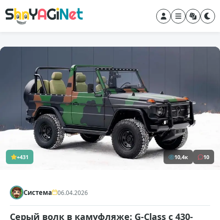
+431
10,4к
10
Система
06.04.2026
Серый волк в камуфляже: G-Class с 430-